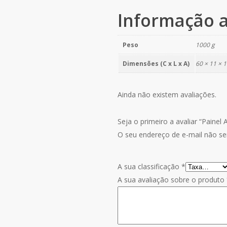
Informação a
Peso
1000 g
Dimensões (C x L x A)
60 × 11 × 
Ainda não existem avaliações.
Seja o primeiro a avaliar “Pain
O seu endereço de e-mail não ser
A sua classificação
*
A sua avaliação sobre o produto