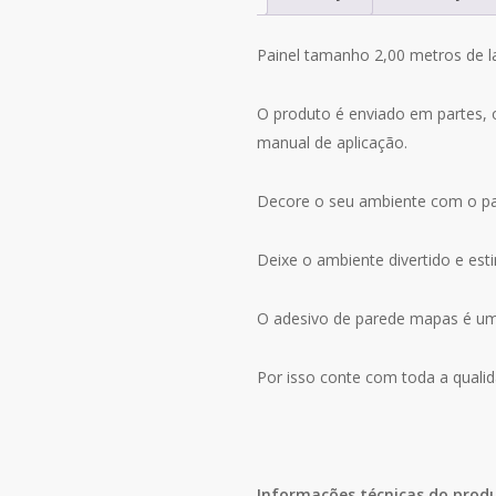
Mundi
Viagem
Painel tamanho 2,00 metros de la
M20
O produto é enviado em partes, 
manual de aplicação.
Decore o seu ambiente com o pa
Deixe o ambiente divertido e est
O adesivo de parede mapas é uma 
Por isso conte com toda a qualid
Informações técnicas do prod