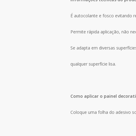
É autocolante e fosco evitando r
Permite rápida aplicação, não n
Se adapta em diversas superfície
qualquer superfície lisa.
Como aplicar o painel decorat
Coloque uma folha do adesivo so