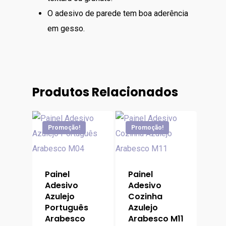
O adesivo de parede tem boa aderência
em gesso.
Produtos Relacionados
Promoção!
Promoção!
Painel
Painel
Adesivo
Adesivo
Azulejo
Cozinha
Português
Azulejo
Arabesco
Arabesco M11