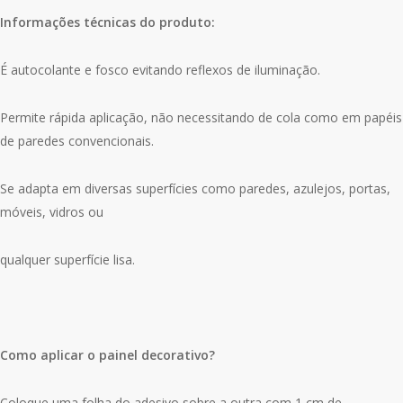
Informações técnicas do produto:
É autocolante e fosco evitando reflexos de iluminação.
Permite rápida aplicação, não necessitando de cola como em papéis
de paredes convencionais.
Se adapta em diversas superfícies como paredes, azulejos, portas,
móveis, vidros ou
qualquer superfície lisa.
Como aplicar o painel decorativo?
Coloque uma folha do adesivo sobre a outra com 1 cm de