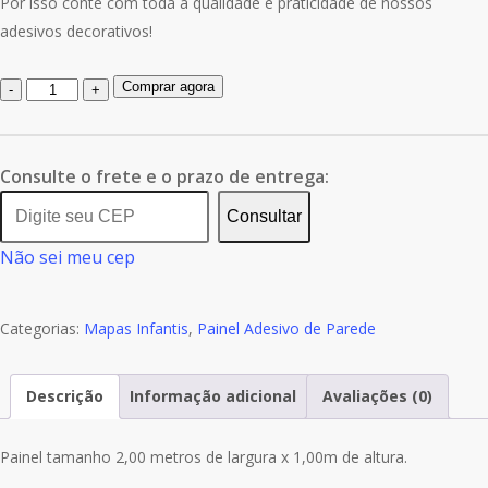
Por isso conte com toda a qualidade e praticidade de nossos
adesivos decorativos!
Quantidade
Comprar agora
de
Painel
Adesivo
Consulte o frete e o prazo de entrega:
Mapas
Consultar
Mundi
Não sei meu cep
Infantil
M111
Categorias:
Mapas Infantis
,
Painel Adesivo de Parede
Descrição
Informação adicional
Avaliações (0)
Painel tamanho 2,00 metros de largura x 1,00m de altura.