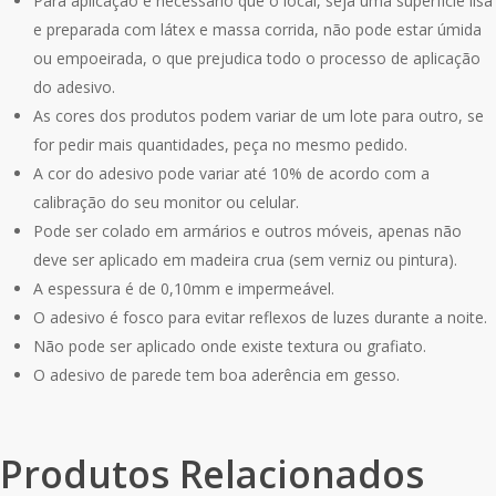
Para aplicação é necessário que o local, seja uma superfície lisa
e preparada com látex e massa corrida, não pode estar úmida
ou empoeirada, o que prejudica todo o processo de aplicação
do adesivo.
As cores dos produtos podem variar de um lote para outro, se
for pedir mais quantidades, peça no mesmo pedido.
A cor do adesivo pode variar até 10% de acordo com a
calibração do seu monitor ou celular.
Pode ser colado em armários e outros móveis, apenas não
deve ser aplicado em madeira crua (sem verniz ou pintura).
A espessura é de 0,10mm e impermeável.
O adesivo é fosco para evitar reflexos de luzes durante a noite.
Não pode ser aplicado onde existe textura ou grafiato.
O adesivo de parede tem boa aderência em gesso.
Produtos Relacionados