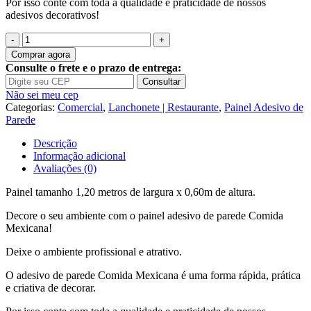
Por isso conte com toda a qualidade e praticidade de nossos
adesivos decorativos!
Quantidade
de
Comprar agora
Painel
Consulte o frete e o prazo de entrega:
Adesivo
Consultar
Lanchonete
Não sei meu cep
Taco
Categorias:
Comercial
,
Lanchonete | Restaurante
,
Painel Adesivo de
Comida
Parede
Mexicana
J202
Descrição
Informação adicional
Avaliações (0)
Painel tamanho 1,20 metros de largura x 0,60m de altura.
Decore o seu ambiente com o painel adesivo de parede Comida
Mexicana!
Deixe o ambiente profissional e atrativo.
O adesivo de parede Comida Mexicana é uma forma rápida, prática
e criativa de decorar.