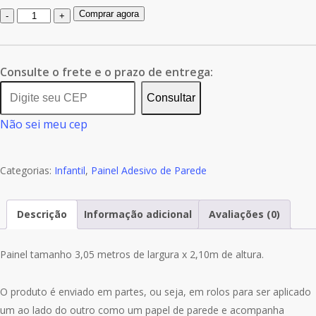
Quantidade
Comprar agora
de
Painel
Adesivo
Consulte o frete e o prazo de entrega:
Infantil
Consultar
Zoo
Não sei meu cep
Safari
Árvore
GG643
Categorias:
Infantil
,
Painel Adesivo de Parede
Descrição
Informação adicional
Avaliações (0)
Painel tamanho 3,05 metros de largura x 2,10m de altura.
O produto é enviado em partes, ou seja, em rolos para ser aplicado
um ao lado do outro como um papel de parede e acompanha