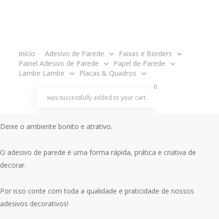
preço
preço
original
atual
Painel tamanho 3,05 metros de largura x 2,10m de altura.
era:
é:
R$360.00.
R$340.00.
acco
O produto é enviado em partes, ou seja, em rolos para ser aplicado
Início
Adesivo de Parede
Faixas e Borders
um ao lado do outro como um papel de parede e acompanha
Painel Adesivo de Parede
Papel de Parede
Lambe Lambe
Placas & Quadros
manual de aplicação.
search
account
0
was successfully added to your cart.
Decore o seu ambiente com o painel adesivo de parede!
Deixe o ambiente bonito e atrativo.
O adesivo de parede é uma forma rápida, prática e criativa de
decorar.
Por isso conte com toda a qualidade e praticidade de nossos
adesivos decorativos!