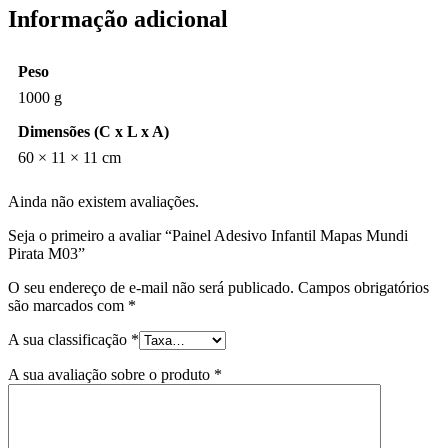
Informação adicional
Peso
1000 g
Dimensões (C x L x A)
60 × 11 × 11 cm
Ainda não existem avaliações.
Seja o primeiro a avaliar “Painel Adesivo Infantil Mapas Mundi
Pirata M03”
O seu endereço de e-mail não será publicado.
Campos obrigatórios
são marcados com
*
A sua classificação
*
A sua avaliação sobre o produto
*