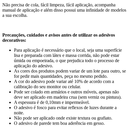
Não precisa de cola, fácil limpeza, fácil aplicação, acompanha
manual de aplicação e além disso possui uma infinidade de modelos
a sua escolha.
Precauções, cuidados e avisos antes de utilizar os adesivos
decorativos:
Para aplicação é necessário que o local, seja uma superfície
lisa e preparada com látex e massa corrida, não pode estar
úmida ou empoeirada, o que prejudica todo o processo de
aplicação do adesivo.
As cores dos produtos podem variar de um lote para outro, se
for pedir mais quantidades, peça no mesmo pedido.
A cor do adesivo pode variar até 10% de acordo com a
calibração do seu monitor ou celular.
Pode ser colado em armários e outros móveis, apenas não
deve ser aplicado em madeira crua (sem verniz ou pintura).
A espessura é de 0,10mm e impermeável.
O adesivo é fosco para evitar reflexos de luzes durante a
noite.
Não pode ser aplicado onde existe textura ou grafiato.
O adesivo de parede tem boa aderência em gesso.