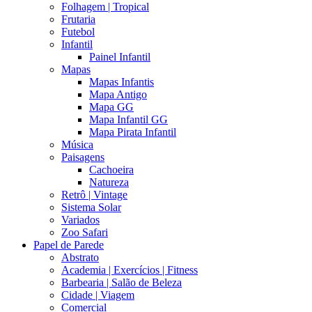
Folhagem | Tropical
Frutaria
Futebol
Infantil
Painel Infantil
Mapas
Mapas Infantis
Mapa Antigo
Mapa GG
Mapa Infantil GG
Mapa Pirata Infantil
Música
Paisagens
Cachoeira
Natureza
Retrô | Vintage
Sistema Solar
Variados
Zoo Safari
Papel de Parede
Abstrato
Academia | Exercícios | Fitness
Barbearia | Salão de Beleza
Cidade | Viagem
Comercial