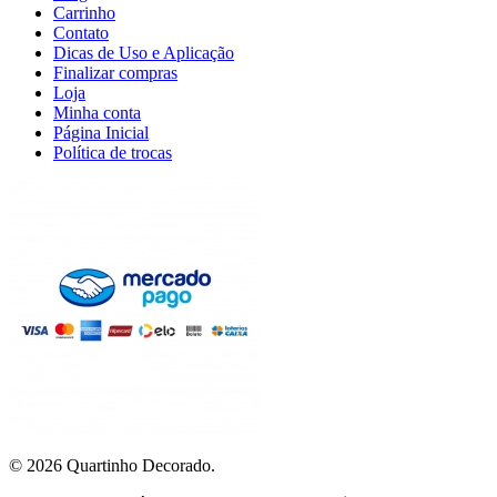
Carrinho
Contato
Dicas de Uso e Aplicação
Finalizar compras
Loja
Minha conta
Página Inicial
Política de trocas
© 2026 Quartinho Decorado.