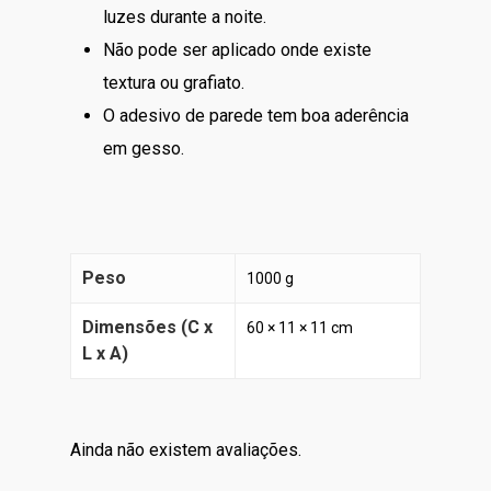
luzes durante a noite.
Não pode ser aplicado onde existe
textura ou grafiato.
O adesivo de parede tem boa aderência
em gesso.
Peso
1000 g
Dimensões (C x
60 × 11 × 11 cm
L x A)
Ainda não existem avaliações.