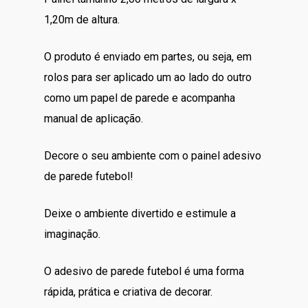
era:
é:
1,20m de altura.
R$119.00.
R$110.00.
O produto é enviado em partes, ou seja, em
rolos para ser aplicado um ao lado do outro
como um papel de parede e acompanha
manual de aplicação.
Decore o seu ambiente com o painel adesivo
de parede futebol!
Deixe o ambiente divertido e estimule a
imaginação.
O adesivo de parede futebol é uma forma
rápida, prática e criativa de decorar.