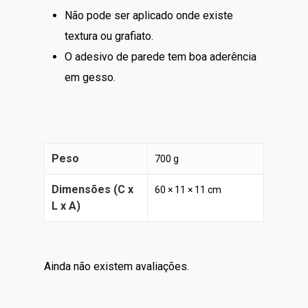
Não pode ser aplicado onde existe
textura ou grafiato.
O adesivo de parede tem boa aderência
em gesso.
Peso
700 g
Dimensões (C x
60 × 11 × 11 cm
L x A)
Ainda não existem avaliações.