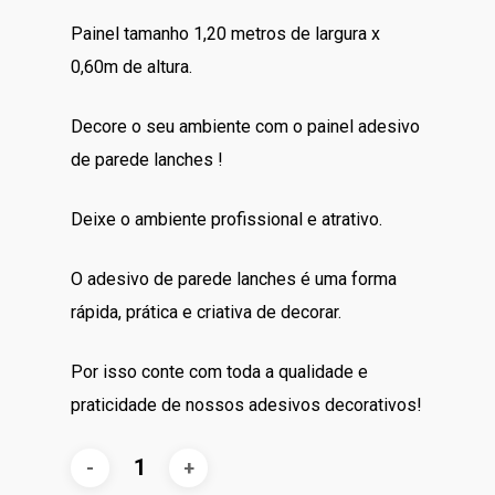
original
atual
Painel tamanho 1,20 metros de largura x
era:
é:
0,60m de altura.
R$80.00.
R$55.00.
Decore o seu ambiente com o painel adesivo
de parede lanches !
Deixe o ambiente profissional e atrativo.
O adesivo de parede lanches é uma forma
rápida, prática e criativa de decorar.
Por isso conte com toda a qualidade e
praticidade de nossos adesivos decorativos!