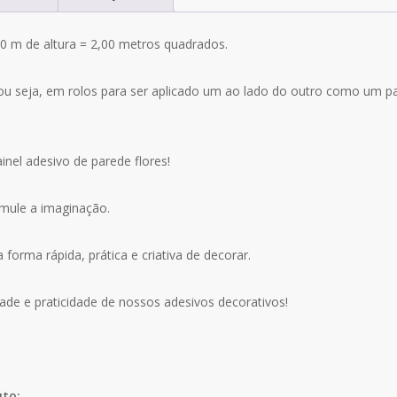
0 m de altura = 2,00 metros quadrados.
ou seja, em rolos para ser aplicado um ao lado do outro como um 
nel adesivo de parede flores!
imule a imaginação.
forma rápida, prática e criativa de decorar.
ade e praticidade de nossos adesivos decorativos!
uto: