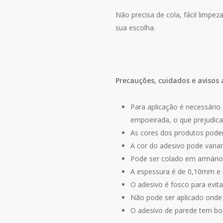
Não precisa de cola, fácil limpe
sua escolha.
Precauções, cuidados e avisos 
Para aplicação é necessário 
empoeirada, o que prejudica
As cores dos produtos podem
A cor do adesivo pode varia
Pode ser colado em armários
A espessura é de 0,10mm e
O adesivo é fosco para evitar
Não pode ser aplicado onde e
O adesivo de parede tem bo