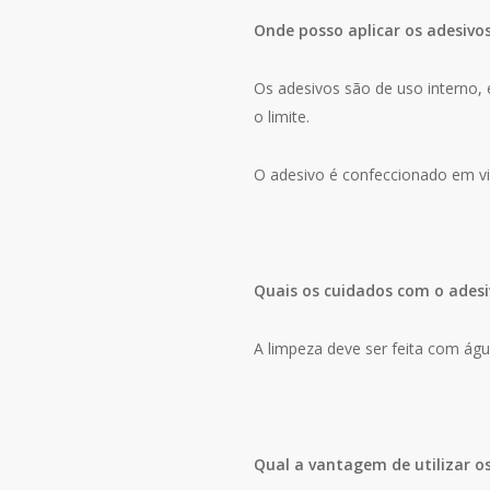
Onde posso aplicar os adesivo
Os adesivos são de uso interno, e
o limite.
O adesivo é confeccionado em vin
Quais os cuidados com o adesi
A limpeza deve ser feita com ág
Qual a vantagem de utilizar o