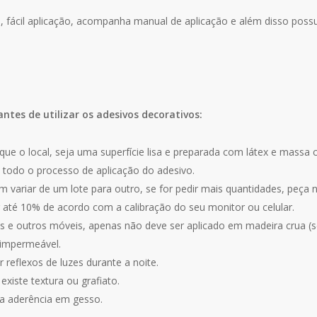
za, fácil aplicação, acompanha manual de aplicação e além disso poss
antes de utilizar os adesivos decorativos:
que o local, seja uma superfície lisa e preparada com látex e massa 
 todo o processo de aplicação do adesivo.
 variar de um lote para outro, se for pedir mais quantidades, peça
r até 10% de acordo com a calibração do seu monitor ou celular.
 e outros móveis, apenas não deve ser aplicado em madeira crua (se
 impermeável.
 reflexos de luzes durante a noite.
xiste textura ou grafiato.
a aderência em gesso.