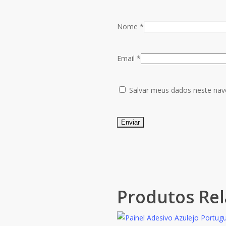
Nome
*
Email
*
Salvar meus dados neste nav
Produtos Re