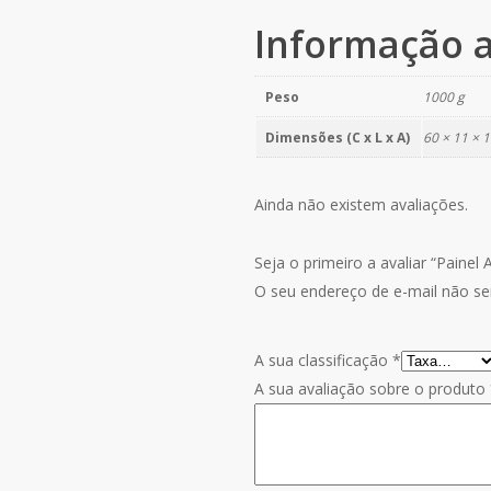
Informação a
Peso
1000 g
Dimensões (C x L x A)
60 × 11 × 
Ainda não existem avaliações.
Seja o primeiro a avaliar “Painel
O seu endereço de e-mail não ser
A sua classificação
*
A sua avaliação sobre o produto