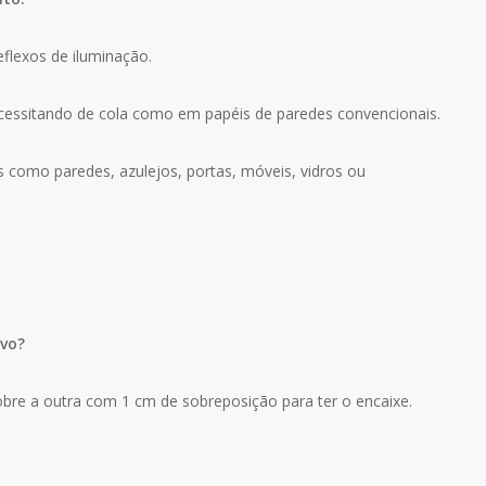
eflexos de iluminação.
ecessitando de cola como em papéis de paredes convencionais.
s como paredes, azulejos, portas, móveis, vidros ou
ivo?
bre a outra com 1 cm de sobreposição para ter o encaixe.