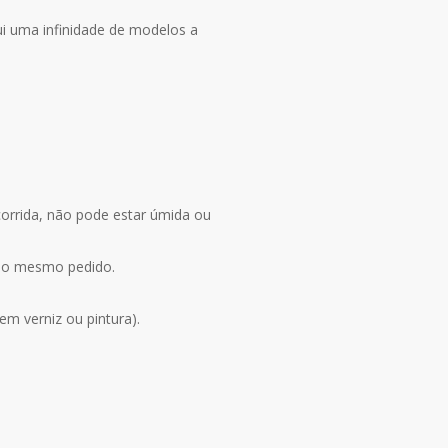
ui uma infinidade de modelos a
corrida, não pode estar úmida ou
 no mesmo pedido.
m verniz ou pintura).