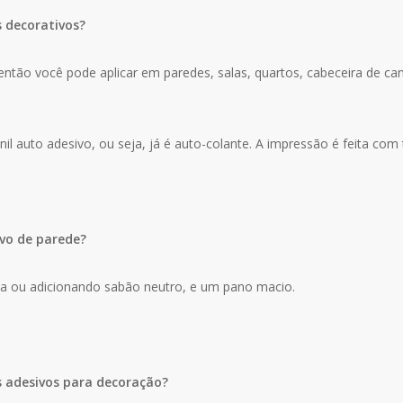
s decorativos?
ntão você pode aplicar em paredes, salas, quartos, cabeceira de cama
il auto adesivo, ou seja, já é auto-colante. A impressão é feita com 
vo de parede?
ua ou adicionando sabão neutro, e um pano macio.
s adesivos para decoração?