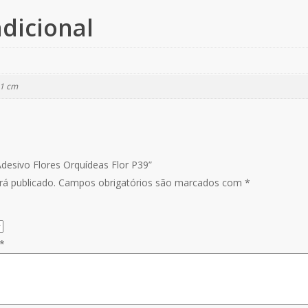
dicional
11 cm
 Adesivo Flores Orquídeas Flor P39”
á publicado.
Campos obrigatórios são marcados com
*
*