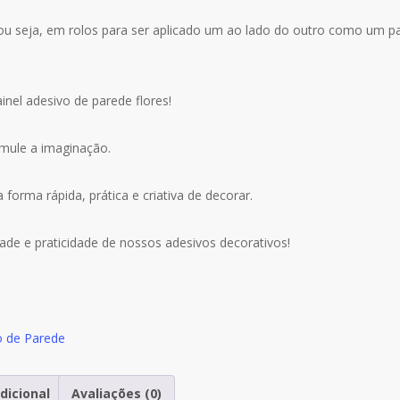
ou seja, em rolos para ser aplicado um ao lado do outro como um 
nel adesivo de parede flores!
imule a imaginação.
forma rápida, prática e criativa de decorar.
ade e praticidade de nossos adesivos decorativos!
o de Parede
dicional
Avaliações (0)