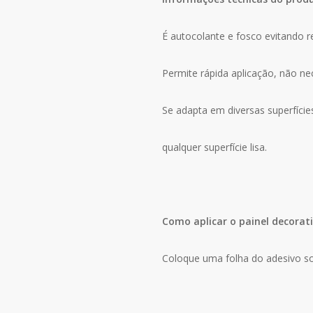
É autocolante e fosco evitando r
Permite rápida aplicação, não n
Se adapta em diversas superfície
qualquer superfície lisa.
Como aplicar o painel decorat
Coloque uma folha do adesivo so