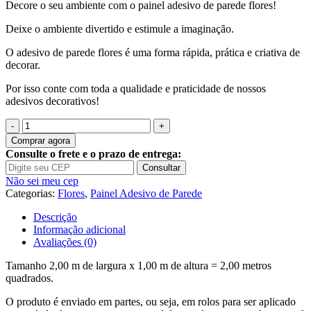
Decore o seu ambiente com o painel adesivo de parede flores!
Deixe o ambiente divertido e estimule a imaginação.
O adesivo de parede flores é uma forma rápida, prática e criativa de
decorar.
Por isso conte com toda a qualidade e praticidade de nossos
adesivos decorativos!
Quantidade
de
Comprar agora
Painel
Consulte o frete e o prazo de entrega:
Adesivo
Consultar
Flores
Não sei meu cep
Rosas
Categorias:
Flores
,
Painel Adesivo de Parede
Flor
P25
Descrição
Informação adicional
Avaliações (0)
Tamanho 2,00 m de largura x 1,00 m de altura = 2,00 metros
quadrados.
O produto é enviado em partes, ou seja, em rolos para ser aplicado