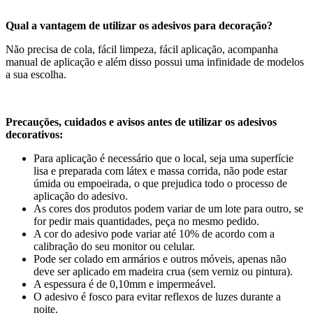
Qual a vantagem de utilizar os adesivos para decoração?
Não precisa de cola, fácil limpeza, fácil aplicação, acompanha
manual de aplicação e além disso possui uma infinidade de modelos
a sua escolha.
Precauções, cuidados e avisos antes de utilizar os adesivos
decorativos:
Para aplicação é necessário que o local, seja uma superfície
lisa e preparada com látex e massa corrida, não pode estar
úmida ou empoeirada, o que prejudica todo o processo de
aplicação do adesivo.
As cores dos produtos podem variar de um lote para outro, se
for pedir mais quantidades, peça no mesmo pedido.
A cor do adesivo pode variar até 10% de acordo com a
calibração do seu monitor ou celular.
Pode ser colado em armários e outros móveis, apenas não
deve ser aplicado em madeira crua (sem verniz ou pintura).
A espessura é de 0,10mm e impermeável.
O adesivo é fosco para evitar reflexos de luzes durante a
noite.