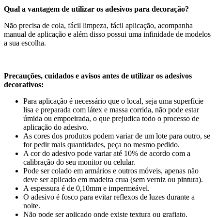
Qual a vantagem de utilizar os adesivos para decoração?
Não precisa de cola, fácil limpeza, fácil aplicação, acompanha
manual de aplicação e além disso possui uma infinidade de modelos
a sua escolha.
Precauções, cuidados e avisos antes de utilizar os adesivos
decorativos:
Para aplicação é necessário que o local, seja uma superfície
lisa e preparada com látex e massa corrida, não pode estar
úmida ou empoeirada, o que prejudica todo o processo de
aplicação do adesivo.
As cores dos produtos podem variar de um lote para outro, se
for pedir mais quantidades, peça no mesmo pedido.
A cor do adesivo pode variar até 10% de acordo com a
calibração do seu monitor ou celular.
Pode ser colado em armários e outros móveis, apenas não
deve ser aplicado em madeira crua (sem verniz ou pintura).
A espessura é de 0,10mm e impermeável.
O adesivo é fosco para evitar reflexos de luzes durante a
noite.
Não pode ser aplicado onde existe textura ou grafiato.