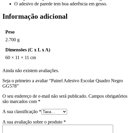
O adesivo de parede tem boa aderência em gesso.
Informação adicional
Peso
2.700 g
Dimensões (C x L x A)
60 × 11 × 11 cm
Ainda não existem avaliações.
Seja o primeiro a avaliar “Painel Adesivo Escolar Quadro Negro
GG578”
O seu endereço de e-mail não será publicado.
Campos obrigatórios
são marcados com
*
A sua classificação
*
A sua avaliação sobre o produto
*