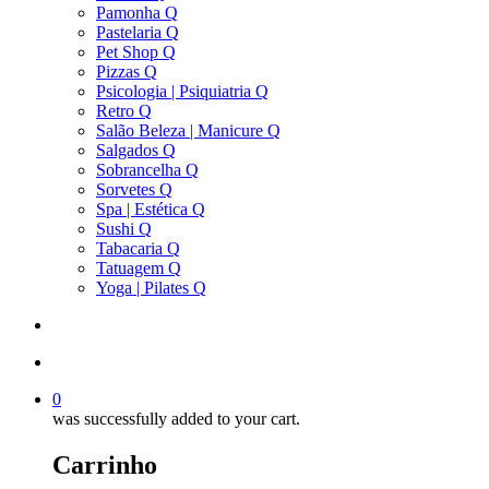
Pamonha Q
Pastelaria Q
Pet Shop Q
Pizzas Q
Psicologia | Psiquiatria Q
Retro Q
Salão Beleza | Manicure Q
Salgados Q
Sobrancelha Q
Sorvetes Q
Spa | Estética Q
Sushi Q
Tabacaria Q
Tatuagem Q
Yoga | Pilates Q
search
account
0
was successfully added to your cart.
Carrinho