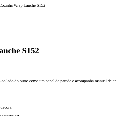
 Cozinha Wrap Lanche S152
anche S152
um ao lado do outro como um papel de parede e acompanha manual de ap
 decorar.