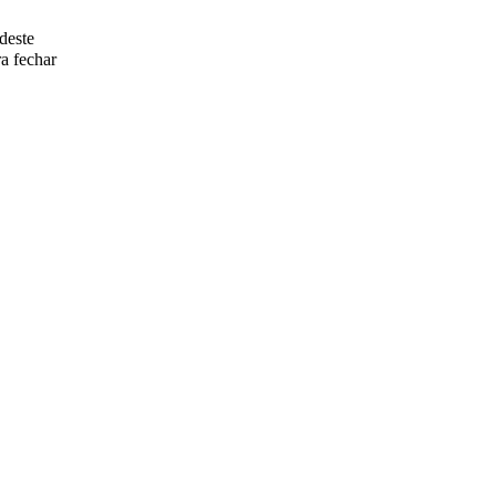
deste
a fechar