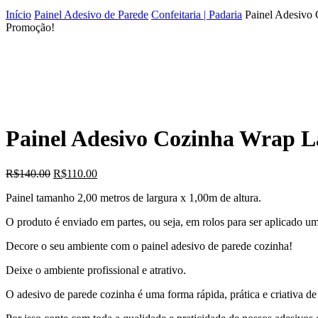
Início
Painel Adesivo de Parede
Confeitaria | Padaria
Painel Adesivo
Promoção!
Painel Adesivo Cozinha Wrap L
O
O
R$
140.00
R$
110.00
preço
preço
Painel tamanho 2,00 metros de largura x 1,00m de altura.
original
atual
era:
é:
O produto é enviado em partes, ou seja, em rolos para ser aplicado 
R$140.00.
R$110.00.
Decore o seu ambiente com o painel adesivo de parede cozinha!
Deixe o ambiente profissional e atrativo.
O adesivo de parede cozinha é uma forma rápida, prática e criativa de