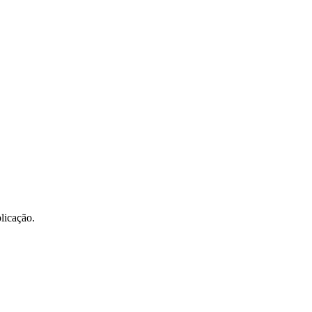
licação.