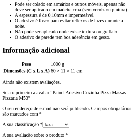
Pode ser colado em armários e outros móveis, apenas não
deve ser aplicado em madeira crua (sem verniz ou pintura).
A espessura é de 0,10mm e impermeável.
O adesivo é fosco para evitar reflexos de luzes durante a
noite.
Não pode ser aplicado onde existe textura ou grafiato.
O adesivo de parede tem boa aderência em gesso.
Informação adicional
Peso
1000 g
Dimensões (C x L x A)
60 × 11 × 11 cm
Ainda não existem avaliações.
Seja o primeiro a avaliar “Painel Adesivo Cozinha Pizza Massas
Pizzaria M53”
O seu endereço de e-mail não será publicado.
Campos obrigatórios
são marcados com
*
A sua classificação
*
A sua avaliação sobre o produto
*