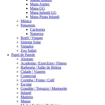
Mapa Antigo
Mapa GG
Mapa Infantil GG
Mapa Pirata Infantil
Música
Paisagens
Cachoeira
Natureza
Retrô | Vintage
Sistema Solar
Variados
Zoo Safari
Papel de Parede
Abstrato
Academia | Exercícios | Fitness
Barbearia | Salão de Beleza
Cidade | Viagem
Comercial
Cozinha | Frutas | Café
Escolar
Granilite | Terrazzo | Marmorite
Infantil
Madeira
Mapas