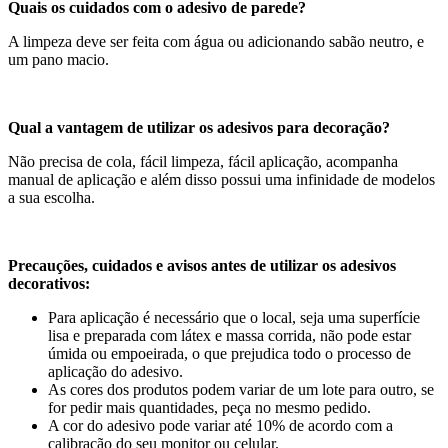
Quais os cuidados com o adesivo de parede?
A limpeza deve ser feita com água ou adicionando sabão neutro, e
um pano macio.
Qual a vantagem de utilizar os adesivos para decoração?
Não precisa de cola, fácil limpeza, fácil aplicação, acompanha
manual de aplicação e além disso possui uma infinidade de modelos
a sua escolha.
Precauções, cuidados e avisos antes de utilizar os adesivos
decorativos:
Para aplicação é necessário que o local, seja uma superfície
lisa e preparada com látex e massa corrida, não pode estar
úmida ou empoeirada, o que prejudica todo o processo de
aplicação do adesivo.
As cores dos produtos podem variar de um lote para outro, se
for pedir mais quantidades, peça no mesmo pedido.
A cor do adesivo pode variar até 10% de acordo com a
calibração do seu monitor ou celular.