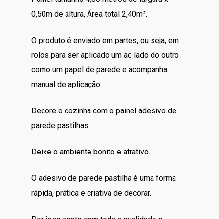
era:
é:
0,50m de altura,
Área total 2,40m².
R$130.00.
R$110.00.
O produto é enviado em partes, ou seja, em
rolos para ser aplicado um ao lado do outro
como um papel de parede e acompanha
manual de aplicação.
Decore o cozinha com o painel adesivo de
parede pastilhas
Deixe o ambiente bonito e atrativo.
O adesivo de parede pastilha é uma forma
rápida, prática e criativa de decorar.