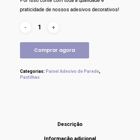
Por isso conte com toda a qualidade e
praticidade de nossos adesivos decorativos!
Comprar agora
Categorias:
Painel Adesivo de Parede
,
Pastilhas
Descrição
Informação adicional