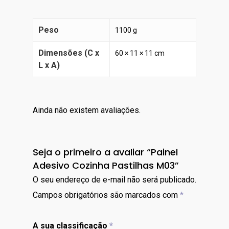
Peso
1100 g
Dimensões (C x
60 × 11 × 11 cm
L x A)
Ainda não existem avaliações.
Seja o primeiro a avaliar “Painel
Adesivo Cozinha Pastilhas M03”
O seu endereço de e-mail não será publicado.
Campos obrigatórios são marcados com
*
A sua classificação
*