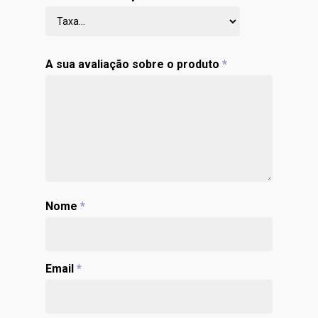
A sua avaliação sobre o produto
*
Nome
*
Email
*