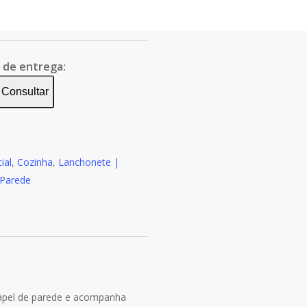
o de entrega:
Consultar
ial
,
Cozinha
,
Lanchonete |
 Parede
papel de parede e acompanha