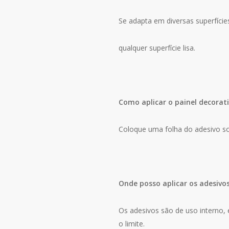
Se adapta em diversas superfície
qualquer superfície lisa.
Como aplicar o painel decorat
Coloque uma folha do adesivo so
Onde posso aplicar os adesivo
Os adesivos são de uso interno, e
o limite.