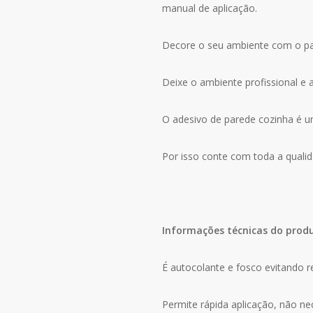
manual de aplicação.
Decore o seu ambiente com o pai
Deixe o ambiente profissional e a
O adesivo de parede cozinha é um
Por isso conte com toda a qualid
Informações técnicas do prod
É autocolante e fosco evitando r
Permite rápida aplicação, não n