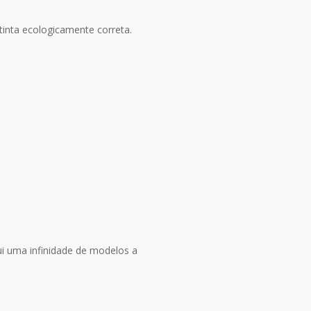
tinta ecologicamente correta.
ui uma infinidade de modelos a