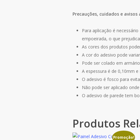
Precauções, cuidados e avisos 
Para aplicação é necessário 
empoeirada, o que prejudica
As cores dos produtos podem
A cor do adesivo pode varia
Pode ser colado em armários
A espessura é de 0,10mm e
O adesivo é fosco para evitar
Não pode ser aplicado onde e
O adesivo de parede tem bo
Produtos Re
Promoção!