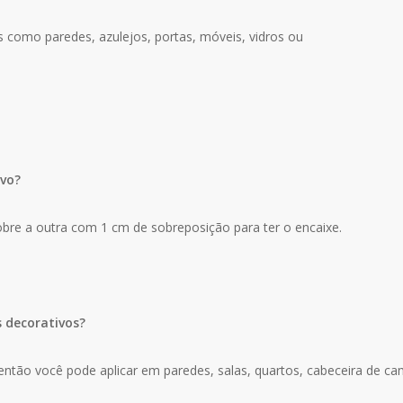
s como paredes, azulejos, portas, móveis, vidros ou
ivo?
bre a outra com 1 cm de sobreposição para ter o encaixe.
s decorativos?
ntão você pode aplicar em paredes, salas, quartos, cabeceira de cama