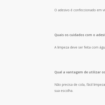
O adesivo é confeccionado em vin
Quais os cuidados com o adesi
A limpeza deve ser feita com ág
Qual a vantagem de utilizar o
Não precisa de cola, fácil limpe
sua escolha.