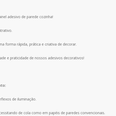
nel adesivo de parede cozinha!
trativo.
a forma rápida, prática e criativa de decorar.
ade e praticidade de nossos adesivos decorativos!
uto:
eflexos de iluminação.
ecessitando de cola como em papéis de paredes convencionais.