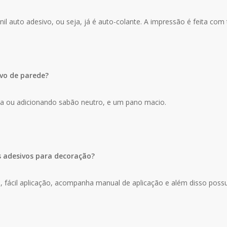
il auto adesivo, ou seja, já é auto-colante. A impressão é feita com 
vo de parede?
ua ou adicionando sabão neutro, e um pano macio.
s adesivos para decoração?
za, fácil aplicação, acompanha manual de aplicação e além disso poss