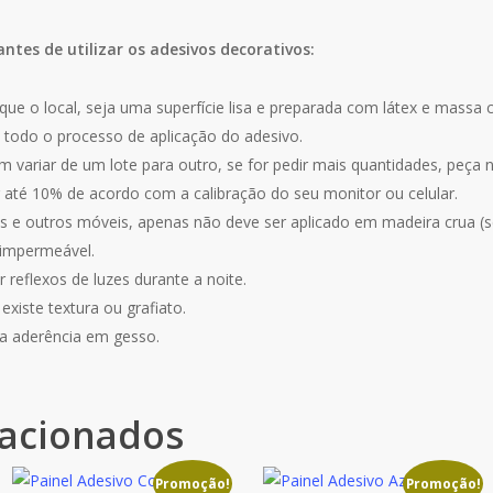
antes de utilizar os adesivos decorativos:
que o local, seja uma superfície lisa e preparada com látex e massa 
 todo o processo de aplicação do adesivo.
 variar de um lote para outro, se for pedir mais quantidades, peça
r até 10% de acordo com a calibração do seu monitor ou celular.
 e outros móveis, apenas não deve ser aplicado em madeira crua (se
 impermeável.
 reflexos de luzes durante a noite.
xiste textura ou grafiato.
a aderência em gesso.
lacionados
Promoção!
Promoção!