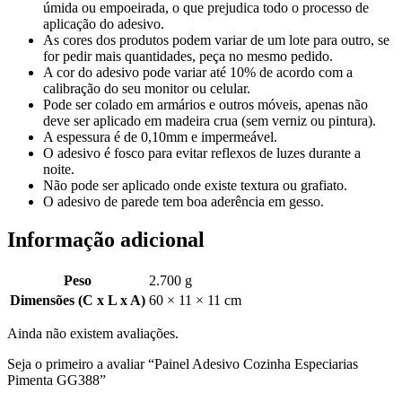
úmida ou empoeirada, o que prejudica todo o processo de
aplicação do adesivo.
As cores dos produtos podem variar de um lote para outro, se
for pedir mais quantidades, peça no mesmo pedido.
A cor do adesivo pode variar até 10% de acordo com a
calibração do seu monitor ou celular.
Pode ser colado em armários e outros móveis, apenas não
deve ser aplicado em madeira crua (sem verniz ou pintura).
A espessura é de 0,10mm e impermeável.
O adesivo é fosco para evitar reflexos de luzes durante a
noite.
Não pode ser aplicado onde existe textura ou grafiato.
O adesivo de parede tem boa aderência em gesso.
Informação adicional
Peso
2.700 g
Dimensões (C x L x A)
60 × 11 × 11 cm
Ainda não existem avaliações.
Seja o primeiro a avaliar “Painel Adesivo Cozinha Especiarias
Pimenta GG388”