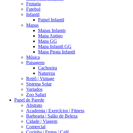
Frutaria
Futebol
Infantil
Painel Infantil
Mapas
Mapas Infantis
Mapa Antigo
Mapa GG
Mapa Infantil GG
Mapa Pirata Infantil
Música
Paisagens
Cachoeira
Natureza
Retrô | Vintage
Sistema Solar
Variados
Zoo Safari
Papel de Parede
Abstrato
Academia | Exercícios | Fitness
Barbearia | Salão de Beleza
Cidade | Viagem
Comercial
Cozinha | Frutas | Café