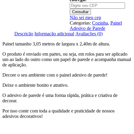
Pimenta
GG388
Consultar
Não sei meu cep
Categorias:
Cozinha
,
Painel
Adesivo de Parede
Descrição
Informação adicional
Avaliações (0)
Painel tamanho 3,05 metros de largura x 2,40m de altura.
O produto é enviado em partes, ou seja, em rolos para ser aplicado
um ao lado do outro como um papel de parede e acompanha manual
de aplicação.
Decore o seu ambiente com o painel adesivo de parede!
Deixe o ambiente bonito e atrativo.
O adesivo de parede é uma forma rápida, prática e criativa de
decorar.
Por isso conte com toda a qualidade e praticidade de nossos
adesivos decorativos!