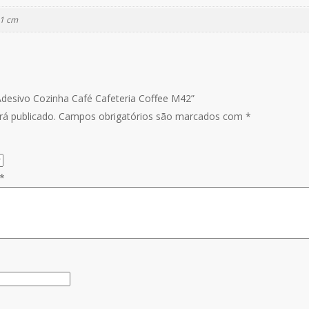
11 cm
l Adesivo Cozinha Café Cafeteria Coffee M42”
á publicado.
Campos obrigatórios são marcados com
*
*