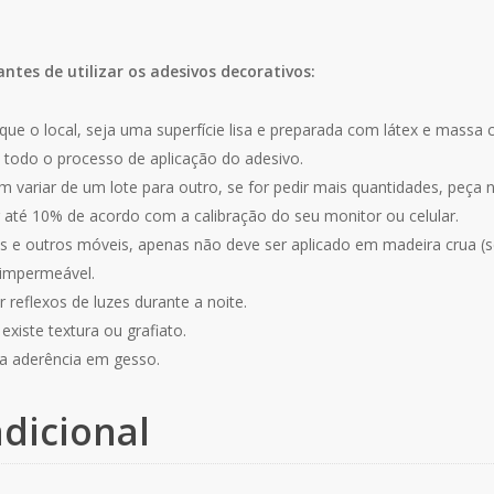
antes de utilizar os adesivos decorativos:
que o local, seja uma superfície lisa e preparada com látex e massa 
 todo o processo de aplicação do adesivo.
 variar de um lote para outro, se for pedir mais quantidades, peça
r até 10% de acordo com a calibração do seu monitor ou celular.
 e outros móveis, apenas não deve ser aplicado em madeira crua (se
 impermeável.
 reflexos de luzes durante a noite.
xiste textura ou grafiato.
a aderência em gesso.
dicional