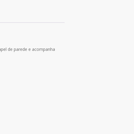
papel de parede e acompanha