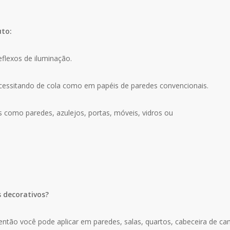
uto:
eflexos de iluminação.
ecessitando de cola como em papéis de paredes convencionais.
s como paredes, azulejos, portas, móveis, vidros ou
s decorativos?
ntão você pode aplicar em paredes, salas, quartos, cabeceira de cama