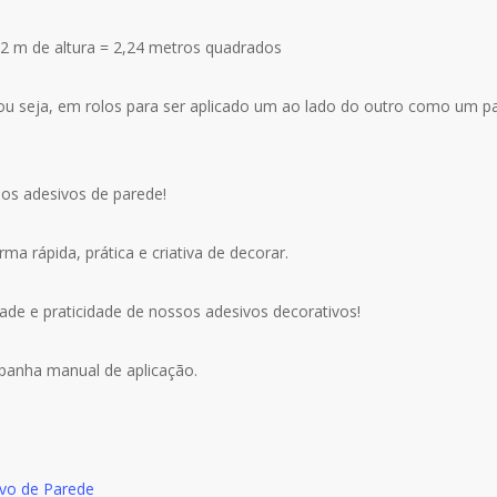
2 m de altura = 2,24 metros quadrados
ou seja, em rolos para ser aplicado um ao lado do outro como um 
os adesivos de parede!
a rápida, prática e criativa de decorar.
ade e praticidade de nossos adesivos decorativos!
mpanha manual de aplicação.
ivo de Parede