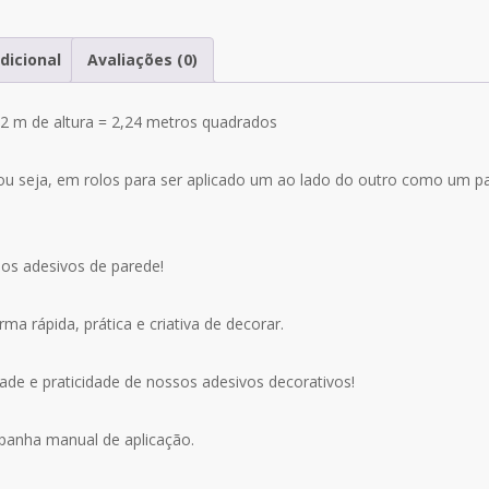
dicional
Avaliações (0)
2 m de altura = 2,24 metros quadrados
ou seja, em rolos para ser aplicado um ao lado do outro como um 
os adesivos de parede!
a rápida, prática e criativa de decorar.
ade e praticidade de nossos adesivos decorativos!
mpanha manual de aplicação.