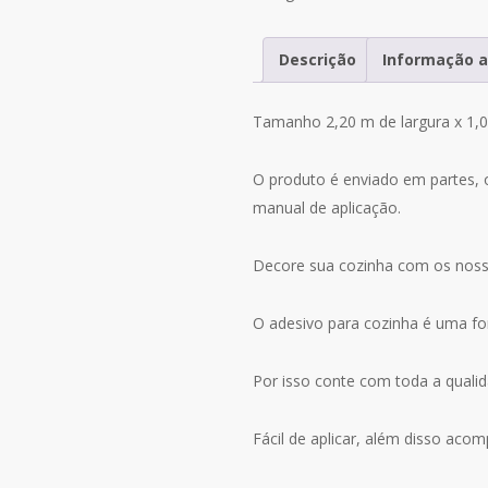
Adesivo
Cozinha
Descrição
Informação a
Café
Cafeteria
Tamanho 2,20 m de largura x 1,0
Coffee
M42
O produto é enviado em partes, 
manual de aplicação.
Decore sua cozinha com os noss
O adesivo para cozinha é uma form
Por isso conte com toda a qualid
Fácil de aplicar, além disso aco