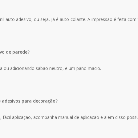
il auto adesivo, ou seja, já é auto-colante. A impressão é feita com 
vo de parede?
ua ou adicionando sabão neutro, e um pano macio.
s adesivos para decoração?
za, fácil aplicação, acompanha manual de aplicação e além disso poss