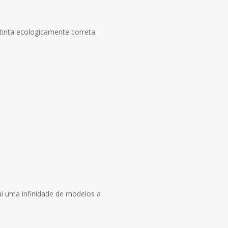
tinta ecologicamente correta.
ui uma infinidade de modelos a