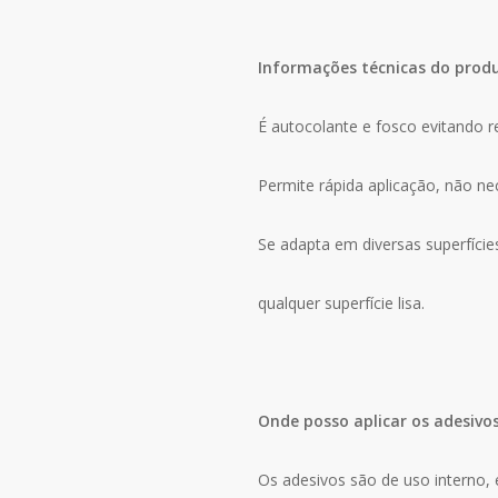
Informações técnicas do prod
É autocolante e fosco evitando r
Permite rápida aplicação, não n
Se adapta em diversas superfície
qualquer superfície lisa.
Onde posso aplicar os adesivo
Os adesivos são de uso interno, e