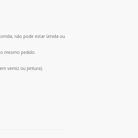
corrida, não pode estar úmida ou
 no mesmo pedido.
m verniz ou pintura).