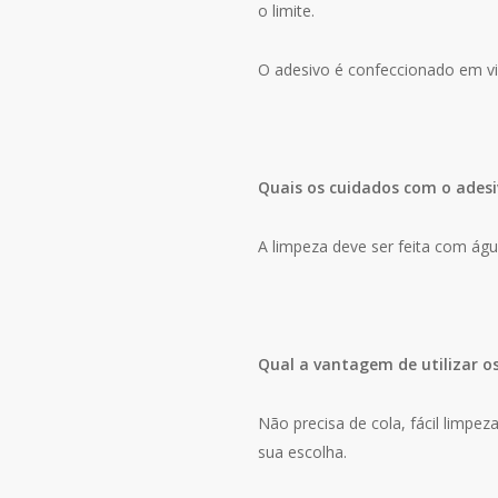
o limite.
O adesivo é confeccionado em vin
Quais os cuidados com o adesi
A limpeza deve ser feita com ág
Qual a vantagem de utilizar o
Não precisa de cola, fácil limpe
sua escolha.