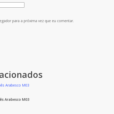
egador para a próxima vez que eu comentar.
lacionados
uês Arabesco M03