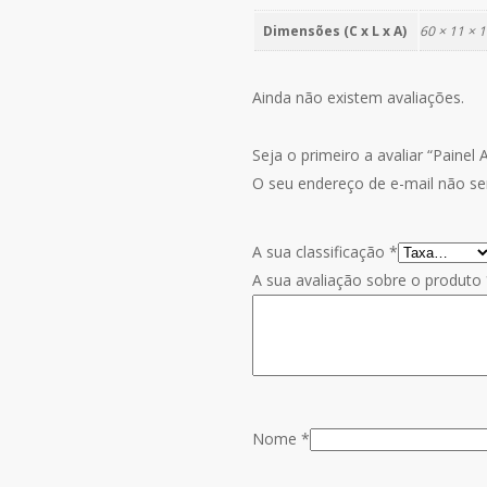
Dimensões (C x L x A)
60 × 11 × 
Ainda não existem avaliações.
Seja o primeiro a avaliar “Paine
O seu endereço de e-mail não ser
A sua classificação
*
A sua avaliação sobre o produto
Nome
*