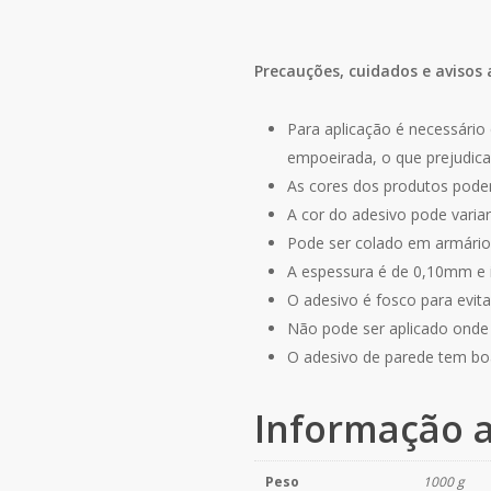
Precauções, cuidados e avisos 
Para aplicação é necessário 
empoeirada, o que prejudica
As cores dos produtos podem
A cor do adesivo pode varia
Pode ser colado em armários
A espessura é de 0,10mm e
O adesivo é fosco para evitar
Não pode ser aplicado onde e
O adesivo de parede tem bo
Informação a
Peso
1000 g