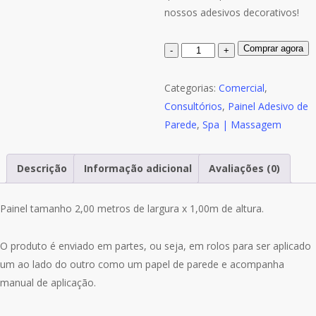
nossos adesivos decorativos!
Quantidade
Comprar agora
de
Painel
Categorias:
Comercial
,
Adesivo
Consultórios
,
Painel Adesivo de
Consultório
Parede
,
Spa | Massagem
Fisioterapia
Massagem
Descrição
Informação adicional
Avaliações (0)
S283
Painel tamanho 2,00 metros de largura x 1,00m de altura.
O produto é enviado em partes, ou seja, em rolos para ser aplicado
um ao lado do outro como um papel de parede e acompanha
manual de aplicação.