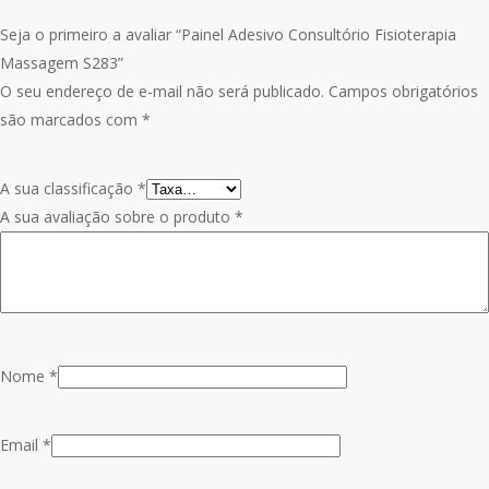
Seja o primeiro a avaliar “Painel Adesivo Consultório Fisioterapia
Massagem S283”
O seu endereço de e-mail não será publicado.
Campos obrigatórios
são marcados com
*
A sua classificação
*
A sua avaliação sobre o produto
*
Nome
*
Email
*