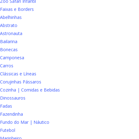
Zoo Safari Infantil
Faixas e Borders
Abelhinhas
Abstrato
Astronauta
Bailarina
Bonecas
Camponesa
Carros
Clássicas e Líneas
Corujinhas Pássaros
Cozinha | Comidas e Bebidas
Dinossauros
Fadas
Fazendinha
Fundo do Mar | Náutico
Futebol
Marinheiro