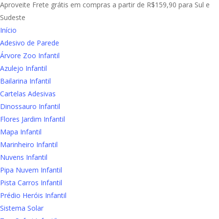
Close
Aproveite Frete grátis em compras a partir de R$159,90 para Sul e
Menu
Sudeste
Início
Adesivo de Parede
Árvore Zoo Infantil
Azulejo Infantil
Bailarina Infantil
Cartelas Adesivas
Dinossauro Infantil
Flores Jardim Infantil
Mapa Infantil
Marinheiro Infantil
Nuvens Infantil
Pipa Nuvem Infantil
Pista Carros Infantil
Prédio Heróis Infantil
Sistema Solar