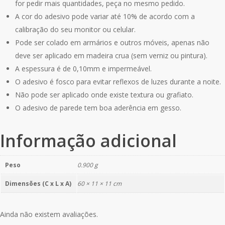
for pedir mais quantidades, peça no mesmo pedido.
A cor do adesivo pode variar até 10% de acordo com a
calibração do seu monitor ou celular.
Pode ser colado em armários e outros móveis, apenas não
deve ser aplicado em madeira crua (sem verniz ou pintura).
A espessura é de 0,10mm e impermeável.
O adesivo é fosco para evitar reflexos de luzes durante a noite.
Não pode ser aplicado onde existe textura ou grafiato.
O adesivo de parede tem boa aderência em gesso.
Informação adicional
Peso
0.900 g
Dimensões (C x L x A)
60 × 11 × 11 cm
Ainda não existem avaliações.