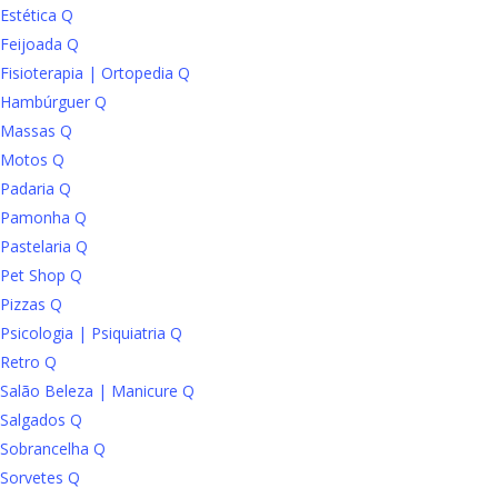
Estética Q
Feijoada Q
Fisioterapia | Ortopedia Q
Hambúrguer Q
Massas Q
Motos Q
Padaria Q
Pamonha Q
Pastelaria Q
Pet Shop Q
Pizzas Q
Psicologia | Psiquiatria Q
Retro Q
Salão Beleza | Manicure Q
Salgados Q
Sobrancelha Q
Sorvetes Q