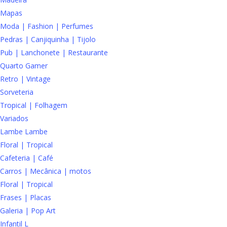
Mapas
Moda | Fashion | Perfumes
Pedras | Canjiquinha | Tijolo
Pub | Lanchonete | Restaurante
Quarto Gamer
Retro | Vintage
Sorveteria
Tropical | Folhagem
Variados
Lambe Lambe
Floral | Tropical
Cafeteria | Café
Carros | Mecânica | motos
Floral | Tropical
Frases | Placas
Galeria | Pop Art
Infantil L