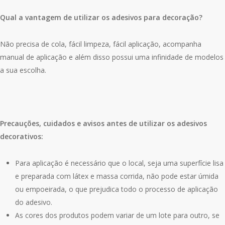
Qual a vantagem de utilizar os adesivos para decoração?
Não precisa de cola, fácil limpeza, fácil aplicação, acompanha
manual de aplicação e além disso possui uma infinidade de modelos
a sua escolha.
Precauções, cuidados e avisos antes de utilizar os adesivos
decorativos:
Para aplicação é necessário que o local, seja uma superfície lisa
e preparada com látex e massa corrida, não pode estar úmida
ou empoeirada, o que prejudica todo o processo de aplicação
do adesivo.
As cores dos produtos podem variar de um lote para outro, se