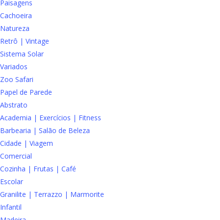
Paisagens
Cachoeira
Natureza
Retrô | Vintage
Sistema Solar
Variados
Zoo Safari
Papel de Parede
Abstrato
Academia | Exercícios | Fitness
Barbearia | Salão de Beleza
Cidade | Viagem
Comercial
Cozinha | Frutas | Café
Escolar
Granilite | Terrazzo | Marmorite
Infantil
Madeira