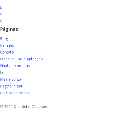
facebook
instagram
email
Páginas
Blog
Carrinho
Contato
Dicas de Uso e Aplicação
Finalizar compras
Loja
Minha conta
Página Inicial
Política de trocas
© 2026 Quartinho Decorado.