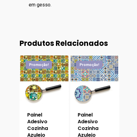
em gesso.
Produtos Relacionados
Promoção!
Promoção!
Painel
Painel
Adesivo
Adesivo
Cozinha
Cozinha
Azulejo
Azulejo