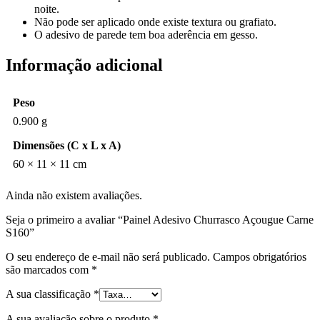
noite.
Não pode ser aplicado onde existe textura ou grafiato.
O adesivo de parede tem boa aderência em gesso.
Informação adicional
Peso
0.900 g
Dimensões (C x L x A)
60 × 11 × 11 cm
Ainda não existem avaliações.
Seja o primeiro a avaliar “Painel Adesivo Churrasco Açougue Carne
S160”
O seu endereço de e-mail não será publicado.
Campos obrigatórios
são marcados com
*
A sua classificação
*
A sua avaliação sobre o produto
*