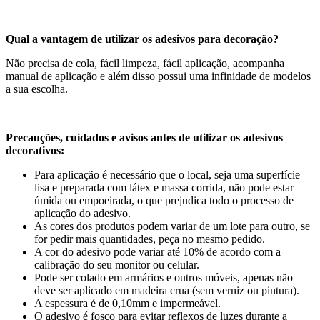
Qual a vantagem de utilizar os adesivos para decoração?
Não precisa de cola, fácil limpeza, fácil aplicação, acompanha
manual de aplicação e além disso possui uma infinidade de modelos
a sua escolha.
Precauções, cuidados e avisos antes de utilizar os adesivos
decorativos:
Para aplicação é necessário que o local, seja uma superfície
lisa e preparada com látex e massa corrida, não pode estar
úmida ou empoeirada, o que prejudica todo o processo de
aplicação do adesivo.
As cores dos produtos podem variar de um lote para outro, se
for pedir mais quantidades, peça no mesmo pedido.
A cor do adesivo pode variar até 10% de acordo com a
calibração do seu monitor ou celular.
Pode ser colado em armários e outros móveis, apenas não
deve ser aplicado em madeira crua (sem verniz ou pintura).
A espessura é de 0,10mm e impermeável.
O adesivo é fosco para evitar reflexos de luzes durante a