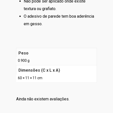
Não pode ser aplicado onde existe
textura ou grafiato.
O adesivo de parede tem boa aderência
em gesso.
Peso
0.900 g
Dimensões (C x L x A)
60 × 11 × 11 cm
Ainda não existem avaliações.