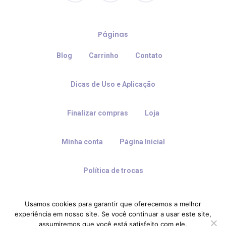
Páginas
Blog
Carrinho
Contato
Dicas de Uso e Aplicação
Finalizar compras
Loja
Minha conta
Página Inicial
Política de trocas
Usamos cookies para garantir que oferecemos a melhor
experiência em nosso site. Se você continuar a usar este site,
© 2026 Quartinho Decorado.
assumiremos que você está satisfeito com ele.