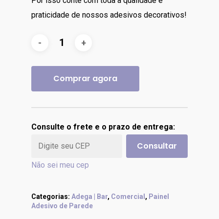
Por isso conte com toda a qualidade e
praticidade de nossos adesivos decorativos!
Comprar agora
Consulte o frete e o prazo de entrega:
Consultar
Não sei meu cep
Categorias:
Adega | Bar
,
Comercial
,
Painel
Adesivo de Parede