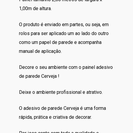
era:
é:
1,00m de altura.
R$140.00.
R$110.00.
O produto é enviado em partes, ou seja, em
rolos para ser aplicado um ao lado do outro
como um papel de parede e acompanha
manual de aplicação.
Decore o seu ambiente com o painel adesivo
de parede Cerveja !
Deixe o ambiente profissional e atrativo.
O adesivo de parede Cerveja é uma forma
rápida, prática e criativa de decorar.