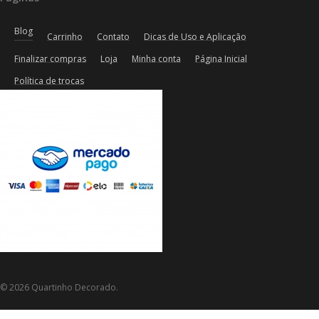
Blog
Carrinho
Contato
Dicas de Uso e Aplicação
Finalizar compras
Loja
Minha conta
Página Inicial
Política de trocas
© 2026 Quartinho Decorado.
Aproveite Frete grátis em compras a partir de R$