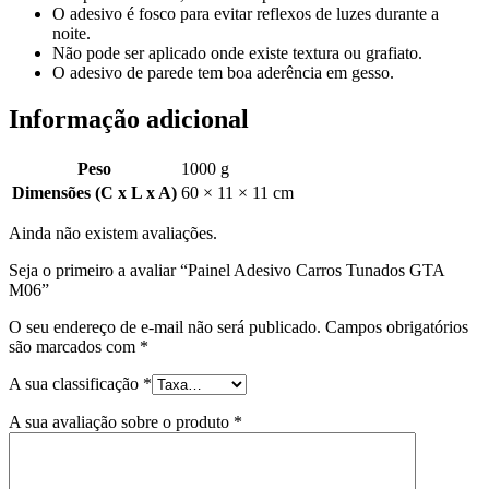
O adesivo é fosco para evitar reflexos de luzes durante a
noite.
Não pode ser aplicado onde existe textura ou grafiato.
O adesivo de parede tem boa aderência em gesso.
Informação adicional
Peso
1000 g
Dimensões (C x L x A)
60 × 11 × 11 cm
Ainda não existem avaliações.
Seja o primeiro a avaliar “Painel Adesivo Carros Tunados GTA
M06”
O seu endereço de e-mail não será publicado.
Campos obrigatórios
são marcados com
*
A sua classificação
*
A sua avaliação sobre o produto
*