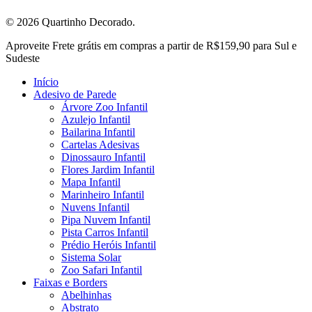
© 2026 Quartinho Decorado.
Close
Aproveite Frete grátis em compras a partir de R$159,90 para Sul e
Menu
Sudeste
Início
Adesivo de Parede
Árvore Zoo Infantil
Azulejo Infantil
Bailarina Infantil
Cartelas Adesivas
Dinossauro Infantil
Flores Jardim Infantil
Mapa Infantil
Marinheiro Infantil
Nuvens Infantil
Pipa Nuvem Infantil
Pista Carros Infantil
Prédio Heróis Infantil
Sistema Solar
Zoo Safari Infantil
Faixas e Borders
Abelhinhas
Abstrato