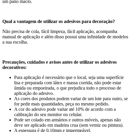
um pano macio.
Qual a vantagem de utilizar os adesivos para decoração?
Não precisa de cola, fácil limpeza, fácil aplicação, acompanha
manual de aplicação e além disso possui uma infinidade de modelos
a sua escolha.
Precauções, cuidados e avisos antes de utilizar os adesivos
decorativos:
Para aplicação é necessário que o local, seja uma superfície
lisa e preparada com látex e massa corrida, não pode estar
úmida ou empoeirada, o que prejudica todo o processo de
aplicação do adesivo.
As cores dos produtos podem variar de um lote para outro, se
for pedir mais quantidades, peça no mesmo pedido.
A cor do adesivo pode variar até 10% de acordo com a
calibração do seu monitor ou celular.
Pode ser colado em armários e outros móveis, apenas não
deve ser aplicado em madeira crua (sem verniz ou pintura).
A espessura é de 0,10mm e impermeável.