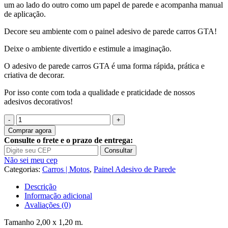
um ao lado do outro como um papel de parede e acompanha manual
de aplicação.
Decore seu ambiente com o painel adesivo de parede carros GTA!
Deixe o ambiente divertido e estimule a imaginação.
O adesivo de parede carros GTA é uma forma rápida, prática e
criativa de decorar.
Por isso conte com toda a qualidade e praticidade de nossos
adesivos decorativos!
Quantidade
de
Comprar agora
Painel
Consulte o frete e o prazo de entrega:
Adesivo
Consultar
Carros
Não sei meu cep
Tunados
Categorias:
Carros | Motos
,
Painel Adesivo de Parede
GTA
M06
Descrição
Informação adicional
Avaliações (0)
Tamanho 2,00 x 1,20 m.