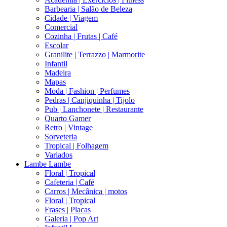
Barbearia | Salão de Beleza
Cidade | Viagem
Comercial
Cozinha | Frutas | Café
Escolar
Granilite | Terrazzo | Marmorite
Infantil
Madeira
Mapas
Moda | Fashion | Perfumes
Pedras | Canjiquinha | Tijolo
Pub | Lanchonete | Restaurante
Quarto Gamer
Retro | Vintage
Sorveteria
Tropical | Folhagem
Variados
Lambe Lambe
Floral | Tropical
Cafeteria | Café
Carros | Mecânica | motos
Floral | Tropical
Frases | Placas
Galeria | Pop Art