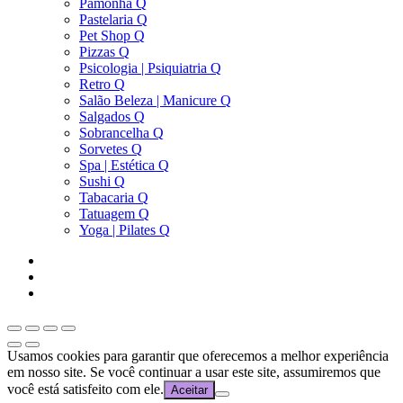
Pamonha Q
Pastelaria Q
Pet Shop Q
Pizzas Q
Psicologia | Psiquiatria Q
Retro Q
Salão Beleza | Manicure Q
Salgados Q
Sobrancelha Q
Sorvetes Q
Spa | Estética Q
Sushi Q
Tabacaria Q
Tatuagem Q
Yoga | Pilates Q
Usamos cookies para garantir que oferecemos a melhor experiência
em nosso site. Se você continuar a usar este site, assumiremos que
você está satisfeito com ele.
Aceitar