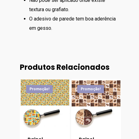
Não pode ser aplicado onde existe
textura ou grafiato.
O adesivo de parede tem boa aderência
em gesso.
Produtos Relacionados
Promoção!
Promoção!