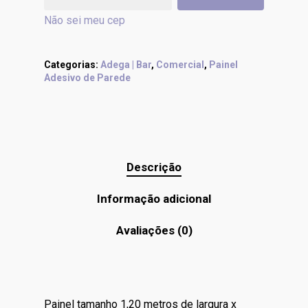
Não sei meu cep
Categorias:
Adega | Bar
,
Comercial
,
Painel
Adesivo de Parede
Descrição
Informação adicional
Avaliações (0)
Painel tamanho 1,20 metros de largura x