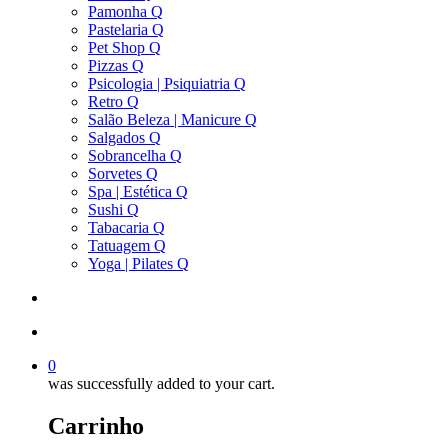
Pamonha Q
Pastelaria Q
Pet Shop Q
Pizzas Q
Psicologia | Psiquiatria Q
Retro Q
Salão Beleza | Manicure Q
Salgados Q
Sobrancelha Q
Sorvetes Q
Spa | Estética Q
Sushi Q
Tabacaria Q
Tatuagem Q
Yoga | Pilates Q
search
account
0
was successfully added to your cart.
Carrinho