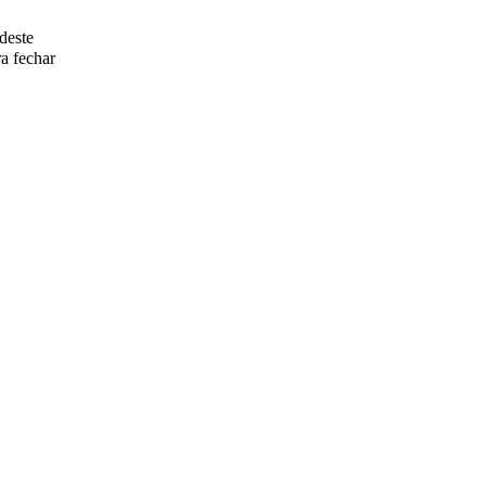
deste
a fechar