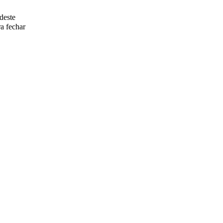
deste
a fechar