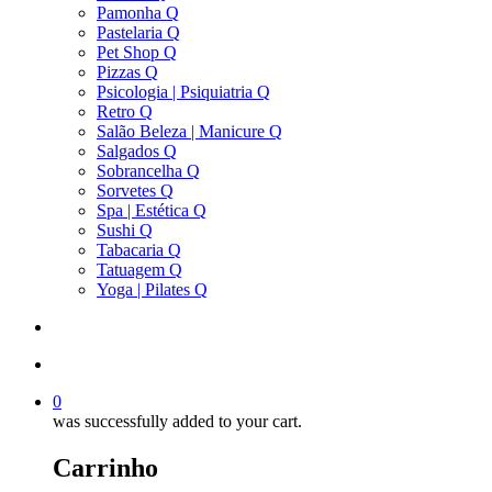
Pamonha Q
Pastelaria Q
Pet Shop Q
Pizzas Q
Psicologia | Psiquiatria Q
Retro Q
Salão Beleza | Manicure Q
Salgados Q
Sobrancelha Q
Sorvetes Q
Spa | Estética Q
Sushi Q
Tabacaria Q
Tatuagem Q
Yoga | Pilates Q
search
account
0
was successfully added to your cart.
Carrinho