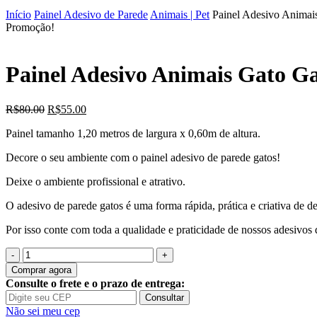
Início
Painel Adesivo de Parede
Animais | Pet
Painel Adesivo Animai
Promoção!
Painel Adesivo Animais Gato Ga
O
O
R$
80.00
R$
55.00
preço
preço
Painel tamanho 1,20 metros de largura x 0,60m de altura.
original
atual
era:
é:
Decore o seu ambiente com o painel adesivo de parede gatos!
R$80.00.
R$55.00.
Deixe o ambiente profissional e atrativo.
O adesivo de parede gatos é uma forma rápida, prática e criativa de de
Por isso conte com toda a qualidade e praticidade de nossos adesivos 
Quantidade
de
Comprar agora
Painel
Consulte o frete e o prazo de entrega:
Adesivo
Consultar
Animais
Não sei meu cep
Gato