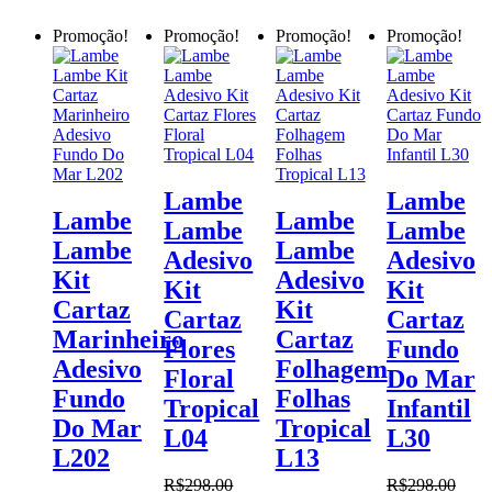
Promoção!
Promoção!
Promoção!
Promoção!
Lambe
Lambe
Lambe
Lambe
Lambe
Lambe
Lambe
Lambe
Adesivo
Adesivo
Kit
Adesivo
Kit
Kit
Cartaz
Kit
Cartaz
Cartaz
Marinheiro
Cartaz
Flores
Fundo
Adesivo
Folhagem
Floral
Do Mar
Fundo
Folhas
Tropical
Infantil
Do Mar
Tropical
L04
L30
L202
L13
R$
298.00
R$
298.00