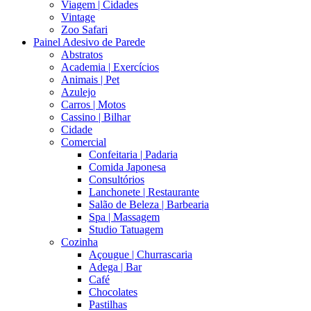
Viagem | Cidades
Vintage
Zoo Safari
Painel Adesivo de Parede
Abstratos
Academia | Exercícios
Animais | Pet
Azulejo
Carros | Motos
Cassino | Bilhar
Cidade
Comercial
Confeitaria | Padaria
Comida Japonesa
Consultórios
Lanchonete | Restaurante
Salão de Beleza | Barbearia
Spa | Massagem
Studio Tatuagem
Cozinha
Açougue | Churrascaria
Adega | Bar
Café
Chocolates
Pastilhas