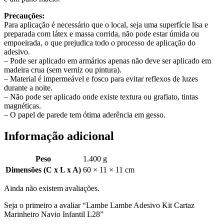
Precauções:
Para aplicação é necessário que o local, seja uma superfície lisa e
preparada com látex e massa corrida, não pode estar úmida ou
empoeirada, o que prejudica todo o processo de aplicação do
adesivo.
– Pode ser aplicado em armários apenas não deve ser aplicado em
madeira crua (sem verniz ou pintura).
– Material é impermeável e fosco para evitar reflexos de luzes
durante a noite.
– Não pode ser aplicado onde existe textura ou grafiato, tintas
magnéticas.
– O papel de parede tem ótima aderência em gesso.
Informação adicional
Peso
1.400 g
Dimensões (C x L x A)
60 × 11 × 11 cm
Ainda não existem avaliações.
Seja o primeiro a avaliar “Lambe Lambe Adesivo Kit Cartaz
Marinheiro Navio Infantil L28”