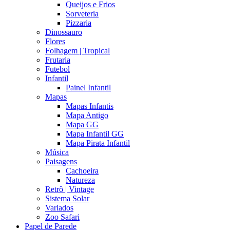
Queijos e Frios
Sorveteria
Pizzaria
Dinossauro
Flores
Folhagem | Tropical
Frutaria
Futebol
Infantil
Painel Infantil
Mapas
Mapas Infantis
Mapa Antigo
Mapa GG
Mapa Infantil GG
Mapa Pirata Infantil
Música
Paisagens
Cachoeira
Natureza
Retrô | Vintage
Sistema Solar
Variados
Zoo Safari
Papel de Parede