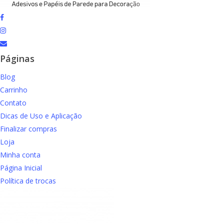
facebook
instagram
email
Páginas
Blog
Carrinho
Contato
Dicas de Uso e Aplicação
Finalizar compras
Loja
Minha conta
Página Inicial
Política de trocas