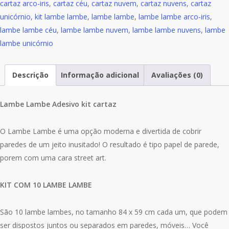
cartaz arco-iris
,
cartaz céu
,
cartaz nuvem
,
cartaz nuvens
,
cartaz
L38
unicórnio
,
kit lambe lambe
,
lambe lambe
,
lambe lambe arco-iris
,
lambe lambe céu
,
lambe lambe nuvem
,
lambe lambe nuvens
,
lambe
lambe unicórnio
Descrição
Informação adicional
Avaliações (0)
Lambe Lambe Adesivo kit cartaz
O Lambe Lambe é uma opção moderna e divertida de cobrir
paredes de um jeito inusitado! O resultado é tipo papel de parede,
porem com uma cara street art.
KIT COM 10 LAMBE LAMBE
São 10 lambe lambes, no tamanho 84 x 59 cm cada um, que podem
ser dispostos juntos ou separados em paredes, móveis… Você