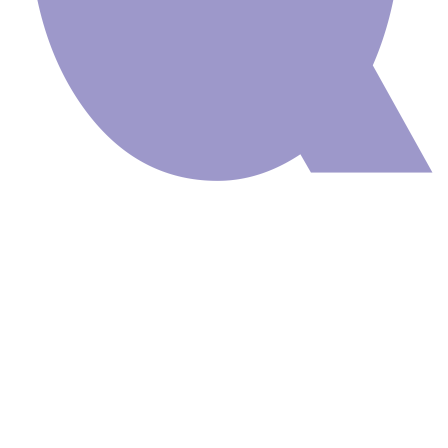
Lambe Lambe
Adesivo Kit