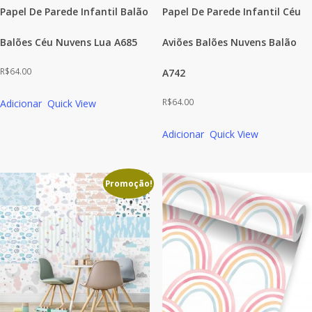
Papel De Parede Infantil Balão
Papel De Parede Infantil Céu
Balões Céu Nuvens Lua A685
Aviões Balões Nuvens Balão
R$
64.00
A742
R$
64.00
Adicionar
Quick View
Adicionar
Quick View
Promoção!