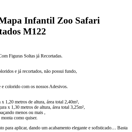
Mapa Infantil Zoo Safari
tados M122
om Figuras Soltas já Recortadas.
oridos e já recortados, não possui fundo,
 e colorido com os nossos Adesivos.
x 1,20 metros de altura, área total 2,40m²,
ra x 1,30 metros de altura, área total 3,25m²,
spaçando menos ou mais ,
 e monta como quiser.
onto para aplicar, dando um acabamento elegante e sofisticado… Basta