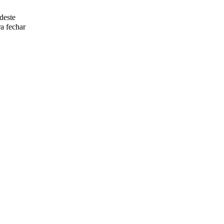
deste
a fechar