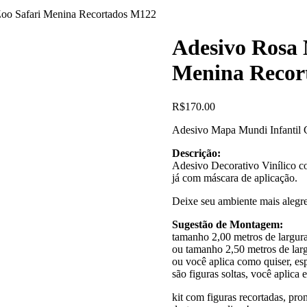
Zoo Safari Menina Recortados M122
Adesivo Rosa 
Menina Recor
R$
170.00
Adesivo Mapa Mundi Infantil C
Descrição:
Adesivo Decorativo Vinílico col
já com máscara de aplicação.
Deixe seu ambiente mais alegre
Sugestão de Montagem:
tamanho 2,00 metros de largura 
ou tamanho 2,50 metros de largu
ou você aplica como quiser, e
são figuras soltas, você aplica
kit com figuras recortadas, pr