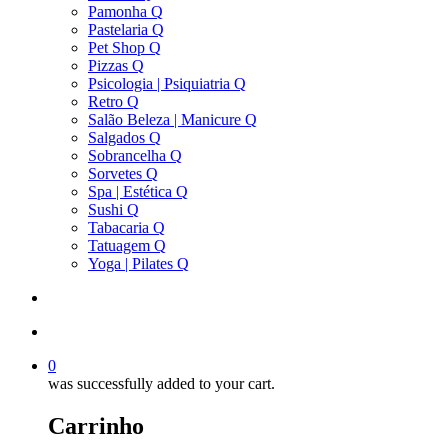
Pamonha Q
Pastelaria Q
Pet Shop Q
Pizzas Q
Psicologia | Psiquiatria Q
Retro Q
Salão Beleza | Manicure Q
Salgados Q
Sobrancelha Q
Sorvetes Q
Spa | Estética Q
Sushi Q
Tabacaria Q
Tatuagem Q
Yoga | Pilates Q
search
account
0
was successfully added to your cart.
Carrinho