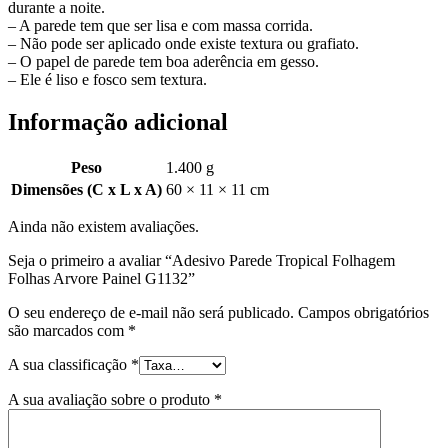
durante a noite.
– A parede tem que ser lisa e com massa corrida.
– Não pode ser aplicado onde existe textura ou grafiato.
– O papel de parede tem boa aderência em gesso.
– Ele é liso e fosco sem textura.
Informação adicional
Peso
1.400 g
Dimensões (C x L x A)
60 × 11 × 11 cm
Ainda não existem avaliações.
Seja o primeiro a avaliar “Adesivo Parede Tropical Folhagem
Folhas Arvore Painel G1132”
O seu endereço de e-mail não será publicado.
Campos obrigatórios
são marcados com
*
A sua classificação
*
A sua avaliação sobre o produto
*