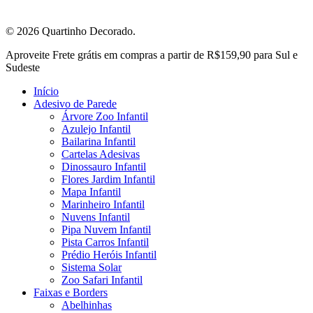
© 2026 Quartinho Decorado.
Close
Aproveite Frete grátis em compras a partir de R$159,90 para Sul e
Menu
Sudeste
Início
Adesivo de Parede
Árvore Zoo Infantil
Azulejo Infantil
Bailarina Infantil
Cartelas Adesivas
Dinossauro Infantil
Flores Jardim Infantil
Mapa Infantil
Marinheiro Infantil
Nuvens Infantil
Pipa Nuvem Infantil
Pista Carros Infantil
Prédio Heróis Infantil
Sistema Solar
Zoo Safari Infantil
Faixas e Borders
Abelhinhas