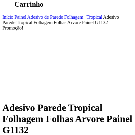
Carrinho
Início
Painel Adesivo de Parede
Folhagem | Tropical
Adesivo
Parede Tropical Folhagem Folhas Arvore Painel G1132
Promoção!
Adesivo Parede Tropical
Folhagem Folhas Arvore Painel
G1132