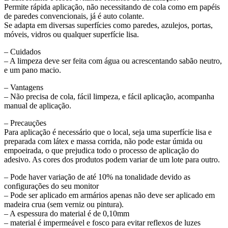
Permite rápida aplicação, não necessitando de cola como em papéis
de paredes convencionais, já é auto colante.
Se adapta em diversas superfícies como paredes, azulejos, portas,
móveis, vidros ou qualquer superfície lisa.
– Cuidados
– A limpeza deve ser feita com água ou acrescentando sabão neutro,
e um pano macio.
– Vantagens
– Não precisa de cola, fácil limpeza, e fácil aplicação, acompanha
manual de aplicação.
– Precauções
Para aplicação é necessário que o local, seja uma superfície lisa e
preparada com látex e massa corrida, não pode estar úmida ou
empoeirada, o que prejudica todo o processo de aplicação do
adesivo. As cores dos produtos podem variar de um lote para outro.
– Pode haver variação de até 10% na tonalidade devido as
configurações do seu monitor
– Pode ser aplicado em armários apenas não deve ser aplicado em
madeira crua (sem verniz ou pintura).
– A espessura do material é de 0,10mm
– material é impermeável e fosco para evitar reflexos de luzes