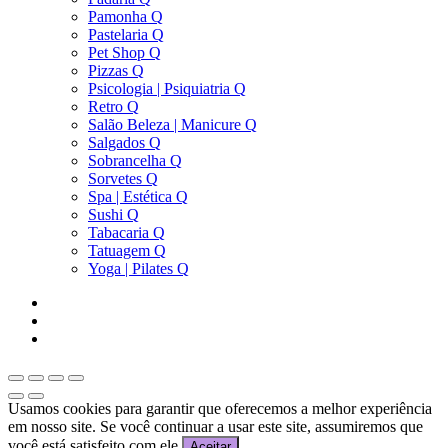
Pamonha Q
Pastelaria Q
Pet Shop Q
Pizzas Q
Psicologia | Psiquiatria Q
Retro Q
Salão Beleza | Manicure Q
Salgados Q
Sobrancelha Q
Sorvetes Q
Spa | Estética Q
Sushi Q
Tabacaria Q
Tatuagem Q
Yoga | Pilates Q
Usamos cookies para garantir que oferecemos a melhor experiência
em nosso site. Se você continuar a usar este site, assumiremos que
você está satisfeito com ele.
Aceitar