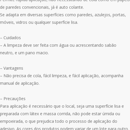
de paredes convencionais, já é auto colante.
Se adapta em diversas superfícies como paredes, azulejos, portas,
móveis, vidros ou qualquer superfície lisa.
– Cuidados
– A limpeza deve ser feita com água ou acrescentando sabão
neutro, e um pano macio.
– Vantagens
– Não precisa de cola, fácil limpeza, e fácil aplicação, acompanha
manual de aplicação.
– Precauções
Para aplicação é necessário que o local, seja uma superfície lisa e
preparada com látex e massa corrida, não pode estar úmida ou
empoeirada, o que prejudica todo o processo de aplicação do
adesivo. As cores dos produtos podem variar de um lote para outro.