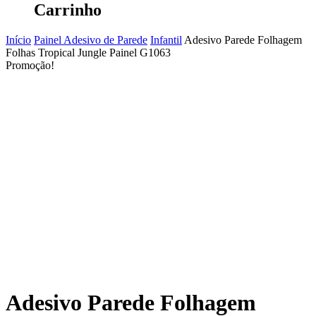
Carrinho
Início
Painel Adesivo de Parede
Infantil
Adesivo Parede Folhagem
Folhas Tropical Jungle Painel G1063
Promoção!
Adesivo Parede Folhagem