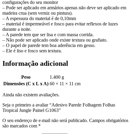
configurações do seu monitor
– Pode ser aplicado em armários apenas não deve ser aplicado em
madeira crua (sem verniz ou pintura).
– A espessura do material é de 0,10mm
– material é impermeável e fosco para evitar reflexos de luzes
durante a noite.
– A parede tem que ser lisa e com massa corrida.
– Não pode ser aplicado onde existe textura ou grafiato.
– O papel de parede tem boa aderência em gesso.
– Ele é liso e fosco sem textura.
Informação adicional
Peso
1.400 g
Dimensões (C x L x A)
60 × 11 × 11 cm
Ainda não existem avaliações.
Seja o primeiro a avaliar “Adesivo Parede Folhagem Folhas
Tropical Jungle Painel G1063”
O seu endereço de e-mail não será publicado.
Campos obrigatórios
são marcados com
*