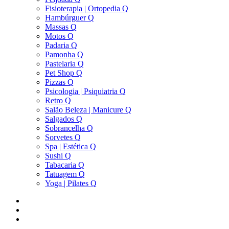
Fisioterapia | Ortopedia Q
Hambúrguer Q
Massas Q
Motos Q
Padaria Q
Pamonha Q
Pastelaria Q
Pet Shop Q
Pizzas Q
Psicologia | Psiquiatria Q
Retro Q
Salão Beleza | Manicure Q
Salgados Q
Sobrancelha Q
Sorvetes Q
Spa | Estética Q
Sushi Q
Tabacaria Q
Tatuagem Q
Yoga | Pilates Q