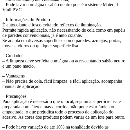
– Pode lavar com água e sabão neutro pois é resistente Material
Vinil PVC
– Informações do Produto
É autocolante e fosco evitando reflexos de iluminação.
Permite rápida aplicação, não necessitando de cola como em papéis
de paredes convencionais, já é auto colante.
Se adapta em diversas superfícies como paredes, azulejos, portas,
móveis, vidros ou qualquer superfície lisa.
– Cuidados
– A limpeza deve ser feita com água ou acrescentando sabão neutro,
e um pano macio.
– Vantagens
– Não precisa de cola, fácil limpeza, e fácil aplicação, acompanha
manual de aplicação.
– Precauções
Para aplicação é necessário que o local, seja uma superfície lisa e
preparada com látex e massa corrida, não pode estar úmida ou
empoeirada, o que prejudica todo o processo de aplicação do
adesivo. As cores dos produtos podem variar de um lote para outro.
– Pode haver variação de até 10% na tonalidade devido as