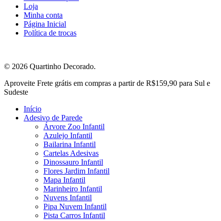
Loja
Minha conta
Página Inicial
Política de trocas
© 2026 Quartinho Decorado.
Close
Aproveite Frete grátis em compras a partir de R$159,90 para Sul e
Menu
Sudeste
Início
Adesivo de Parede
Árvore Zoo Infantil
Azulejo Infantil
Bailarina Infantil
Cartelas Adesivas
Dinossauro Infantil
Flores Jardim Infantil
Mapa Infantil
Marinheiro Infantil
Nuvens Infantil
Pipa Nuvem Infantil
Pista Carros Infantil