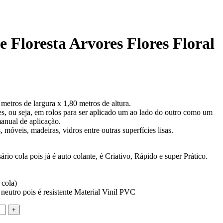
 Floresta Arvores Flores Floral
etros de largura x 1,80 metros de altura.
s, ou seja, em rolos para ser aplicado um ao lado do outro como um
anual de aplicação.
 móveis, madeiras, vidros entre outras superfícies lisas.
rio cola pois já é auto colante, é Criativo, Rápido e super Prático.
 cola)
neutro pois é resistente Material Vinil PVC