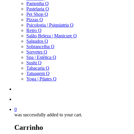
Pamonha Q
Pastelaria Q
Pet Shop Q
Pizzas Q
Psicologia | Psiquiatria Q
Retro Q
Salão Beleza | Manicure Q
Salgados Q
Sobrancelha Q
Sorvetes Q
Spa | Estética Q
Sushi Q
Tabacaria Q
Tatuagem Q
Yoga | Pilates Q
search
account
0
was successfully added to your cart.
Carrinho