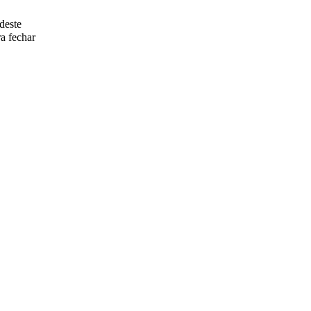
deste
a fechar