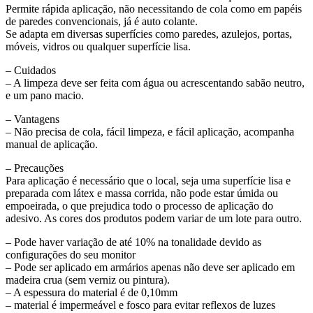
Permite rápida aplicação, não necessitando de cola como em papéis
de paredes convencionais, já é auto colante.
Se adapta em diversas superfícies como paredes, azulejos, portas,
móveis, vidros ou qualquer superfície lisa.
– Cuidados
– A limpeza deve ser feita com água ou acrescentando sabão neutro,
e um pano macio.
– Vantagens
– Não precisa de cola, fácil limpeza, e fácil aplicação, acompanha
manual de aplicação.
– Precauções
Para aplicação é necessário que o local, seja uma superfície lisa e
preparada com látex e massa corrida, não pode estar úmida ou
empoeirada, o que prejudica todo o processo de aplicação do
adesivo. As cores dos produtos podem variar de um lote para outro.
– Pode haver variação de até 10% na tonalidade devido as
configurações do seu monitor
– Pode ser aplicado em armários apenas não deve ser aplicado em
madeira crua (sem verniz ou pintura).
– A espessura do material é de 0,10mm
– material é impermeável e fosco para evitar reflexos de luzes