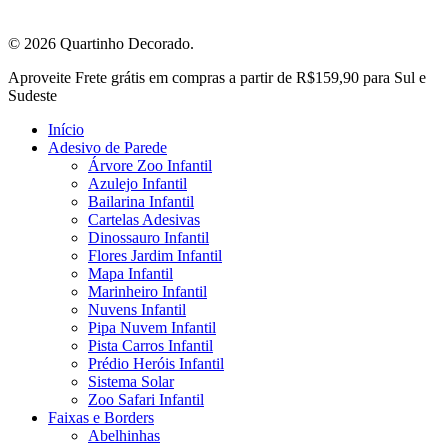
© 2026 Quartinho Decorado.
Close
Aproveite Frete grátis em compras a partir de R$159,90 para Sul e
Menu
Sudeste
Início
Adesivo de Parede
Árvore Zoo Infantil
Azulejo Infantil
Bailarina Infantil
Cartelas Adesivas
Dinossauro Infantil
Flores Jardim Infantil
Mapa Infantil
Marinheiro Infantil
Nuvens Infantil
Pipa Nuvem Infantil
Pista Carros Infantil
Prédio Heróis Infantil
Sistema Solar
Zoo Safari Infantil
Faixas e Borders
Abelhinhas