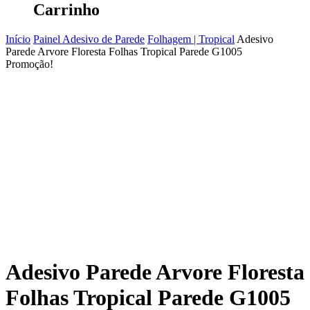
Carrinho
Início
Painel Adesivo de Parede
Folhagem | Tropical
Adesivo
Parede Arvore Floresta Folhas Tropical Parede G1005
Promoção!
Adesivo Parede Arvore Floresta
Folhas Tropical Parede G1005