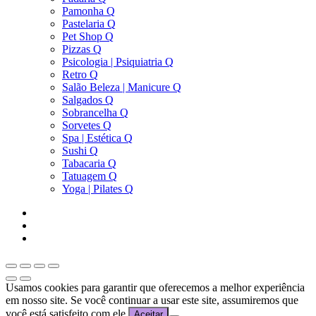
Pamonha Q
Pastelaria Q
Pet Shop Q
Pizzas Q
Psicologia | Psiquiatria Q
Retro Q
Salão Beleza | Manicure Q
Salgados Q
Sobrancelha Q
Sorvetes Q
Spa | Estética Q
Sushi Q
Tabacaria Q
Tatuagem Q
Yoga | Pilates Q
Usamos cookies para garantir que oferecemos a melhor experiência
em nosso site. Se você continuar a usar este site, assumiremos que
você está satisfeito com ele.
Aceitar