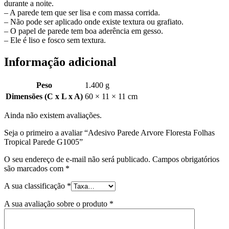
durante a noite.
– A parede tem que ser lisa e com massa corrida.
– Não pode ser aplicado onde existe textura ou grafiato.
– O papel de parede tem boa aderência em gesso.
– Ele é liso e fosco sem textura.
Informação adicional
Peso
1.400 g
Dimensões (C x L x A)
60 × 11 × 11 cm
Ainda não existem avaliações.
Seja o primeiro a avaliar “Adesivo Parede Arvore Floresta Folhas
Tropical Parede G1005”
O seu endereço de e-mail não será publicado.
Campos obrigatórios
são marcados com
*
A sua classificação
*
A sua avaliação sobre o produto
*