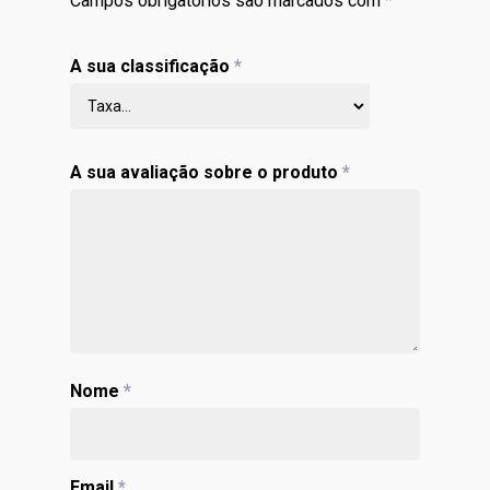
Campos obrigatórios são marcados com
*
A sua classificação
*
A sua avaliação sobre o produto
*
Nome
*
Email
*