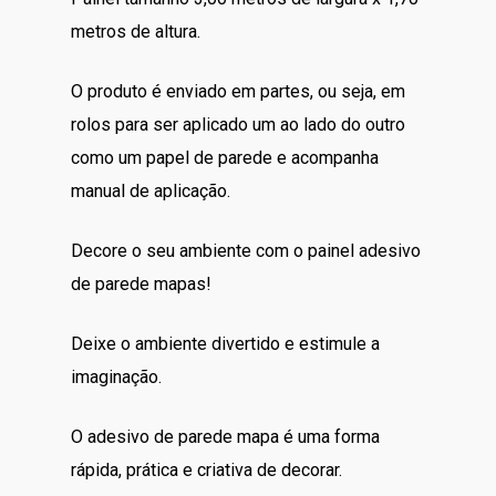
era:
é:
metros de altura.
R$300.00.
R$249.00.
O produto é enviado em partes, ou seja, em
rolos para ser aplicado um ao lado do outro
como um papel de parede e acompanha
manual de aplicação.
Decore o seu ambiente com o painel adesivo
de parede mapas!
Deixe o ambiente divertido e estimule a
imaginação.
O adesivo de parede mapa é uma forma
rápida, prática e criativa de decorar.