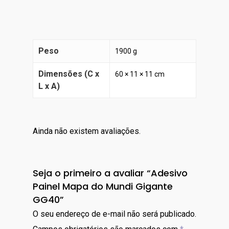
Peso
1900 g
Dimensões (C x
60 × 11 × 11 cm
L x A)
Ainda não existem avaliações.
Seja o primeiro a avaliar “Adesivo
Painel Mapa do Mundi Gigante
GG40”
O seu endereço de e-mail não será publicado.