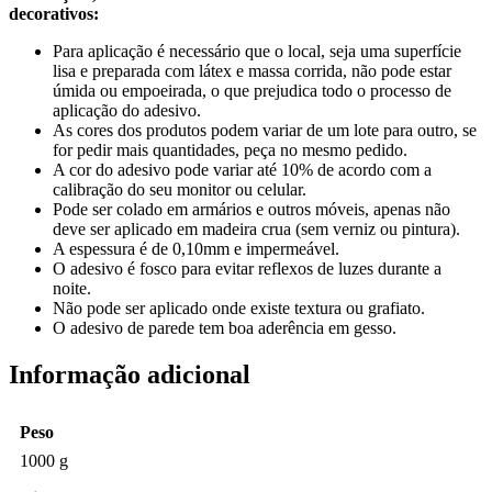
decorativos:
Para aplicação é necessário que o local, seja uma superfície
lisa e preparada com látex e massa corrida, não pode estar
úmida ou empoeirada, o que prejudica todo o processo de
aplicação do adesivo.
As cores dos produtos podem variar de um lote para outro, se
for pedir mais quantidades, peça no mesmo pedido.
A cor do adesivo pode variar até 10% de acordo com a
calibração do seu monitor ou celular.
Pode ser colado em armários e outros móveis, apenas não
deve ser aplicado em madeira crua (sem verniz ou pintura).
A espessura é de 0,10mm e impermeável.
O adesivo é fosco para evitar reflexos de luzes durante a
noite.
Não pode ser aplicado onde existe textura ou grafiato.
O adesivo de parede tem boa aderência em gesso.
Informação adicional
Peso
1000 g