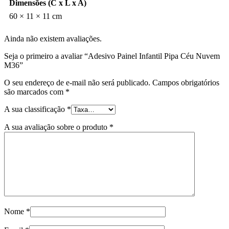
Dimensões (C x L x A)
60 × 11 × 11 cm
Ainda não existem avaliações.
Seja o primeiro a avaliar “Adesivo Painel Infantil Pipa Céu Nuvem
M36”
O seu endereço de e-mail não será publicado.
Campos obrigatórios
são marcados com
*
A sua classificação
*
A sua avaliação sobre o produto
*
Nome
*