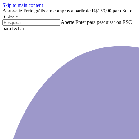
Skip to main content
Clo
Aproveite Frete grátis em compras a partir de R$159,90 para Sul e
Me
Sudeste
Aperte Enter para pesquisar ou ESC
para fechar
Close
Search