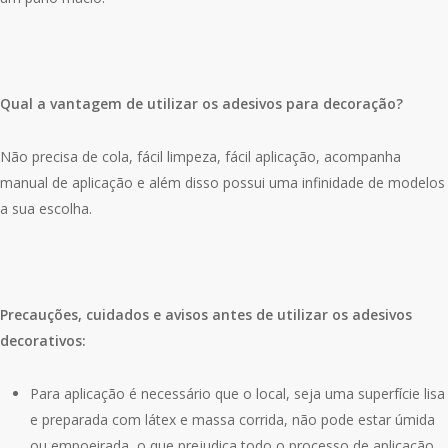
Qual a vantagem de utilizar os adesivos para decoração?
Não precisa de cola, fácil limpeza, fácil aplicação, acompanha
manual de aplicação e além disso possui uma infinidade de modelos
a sua escolha.
Precauções, cuidados e avisos antes de utilizar os adesivos
decorativos:
Para aplicação é necessário que o local, seja uma superfície lisa
e preparada com látex e massa corrida, não pode estar úmida
ou empoeirada, o que prejudica todo o processo de aplicação