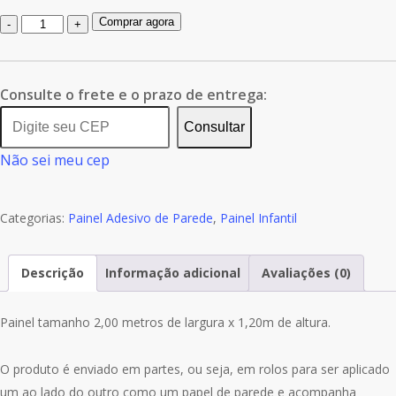
Quantidade
Comprar agora
de
Adesivo
Painel
Consulte o frete e o prazo de entrega:
Infantil
Consultar
Árvore
Não sei meu cep
Zoo
Safari
M08
Categorias:
Painel Adesivo de Parede
,
Painel Infantil
Descrição
Informação adicional
Avaliações (0)
Painel tamanho 2,00 metros de largura x 1,20m de altura.
O produto é enviado em partes, ou seja, em rolos para ser aplicado
um ao lado do outro como um papel de parede e acompanha