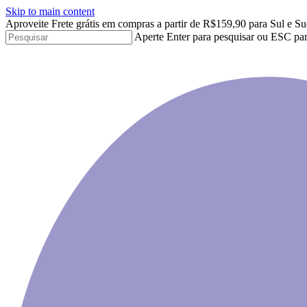
Skip to main content
Aproveite Frete grátis em compras a partir de R$159,90 para Sul e Su
Aperte Enter para pesquisar ou ESC par
Close
Search