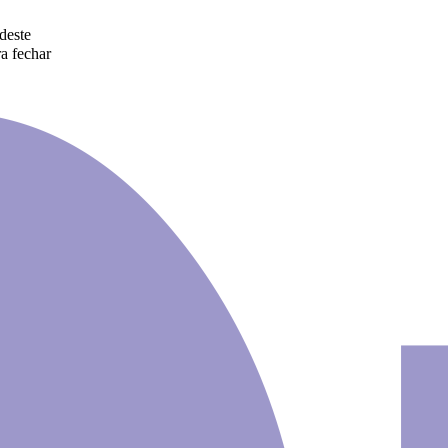
deste
a fechar