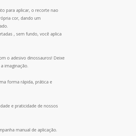
to para aplicar, o recorte nao
rópria cor, dando um
ado.
rtadas , sem fundo, você aplica
om o adesivo dinossauros! Deixe
 a imaginação.
uma forma rápida, prática e
idade e praticidade de nossos
companha manual de aplicação.