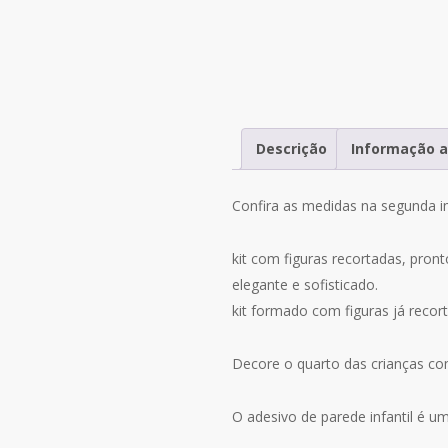
Descrição
Informação a
Confira as medidas na segunda i
kit com figuras recortadas, pron
elegante e sofisticado.
kit formado com figuras já recor
Decore o quarto das crianças com
O adesivo de parede infantil é um