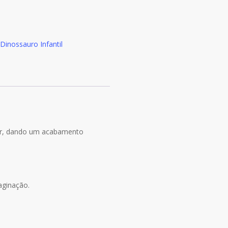
Dinossauro Infantil
 cor, dando um acabamento
aginação.