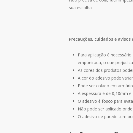
sua escolha.
Precauções, cuidados e avisos 
Para aplicação é necessário 
empoeirada, o que prejudica
As cores dos produtos podem
A cor do adesivo pode varia
Pode ser colado em armários
A espessura é de 0,10mm e
O adesivo é fosco para evitar
Não pode ser aplicado onde e
O adesivo de parede tem bo