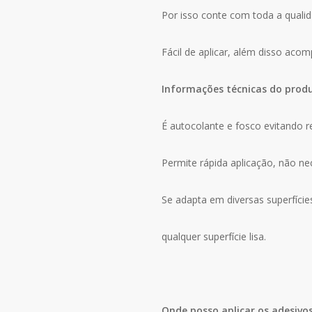
Por isso conte com toda a qualid
Fácil de aplicar, além disso aco
Informações técnicas do prod
É autocolante e fosco evitando r
Permite rápida aplicação, não n
Se adapta em diversas superfície
qualquer superfície lisa.
Onde posso aplicar os adesivo