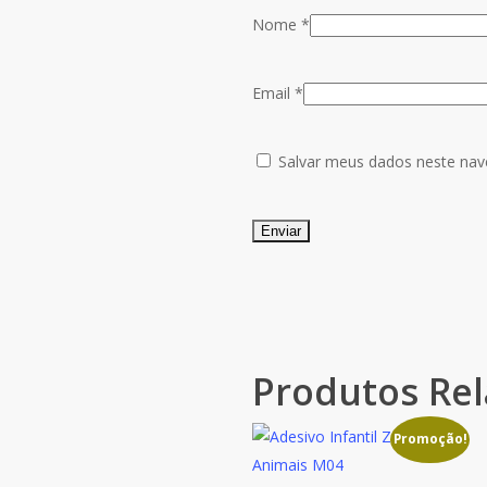
Nome
*
Email
*
Salvar meus dados neste nav
Produtos Re
Promoção!