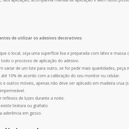
antes de utilizar os adesivos decorativos:
que o local, seja uma superfície lisa e preparada com látex e massa 
 todo o processo de aplicação do adesivo.
 variar de um lote para outro, se for pedir mais quantidades, peça
r até 10% de acordo com a calibração do seu monitor ou celular.
 e outros móveis, apenas não deve ser aplicado em madeira crua (se
 impermeável.
 reflexos de luzes durante a noite.
xiste textura ou grafiato.
a aderência em gesso.