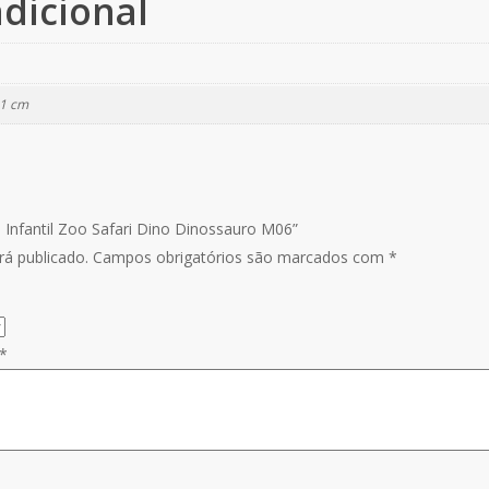
dicional
11 cm
o Infantil Zoo Safari Dino Dinossauro M06”
á publicado.
Campos obrigatórios são marcados com
*
*