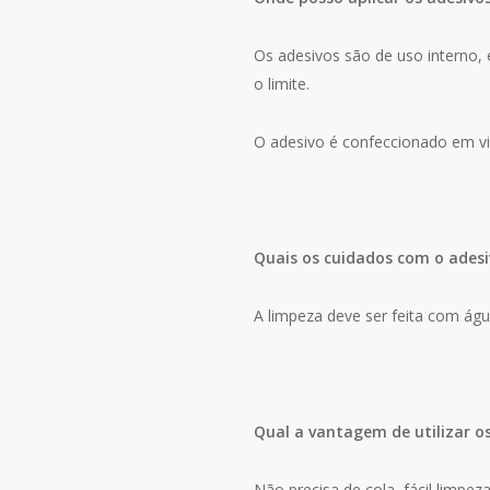
Os adesivos são de uso interno, e
o limite.
O adesivo é confeccionado em vin
Quais os cuidados com o adesi
A limpeza deve ser feita com ág
Qual a vantagem de utilizar o
Não precisa de cola, fácil limpe