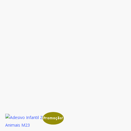
Promoção!