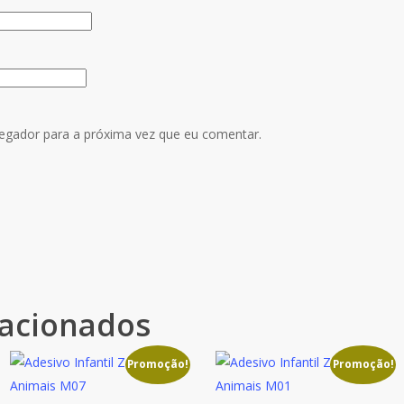
egador para a próxima vez que eu comentar.
lacionados
Promoção!
Promoção!