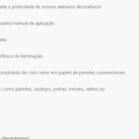
ade e praticidade de nossos adesivos decorativos!
mpanha manual de aplicação.
uto:
eflexos de iluminação.
ecessitando de cola como em papéis de paredes convencionais.
s como paredes, azulejos, portas, móveis, vidros ou
s decorativos?