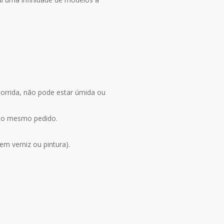
corrida, não pode estar úmida ou
 no mesmo pedido.
m verniz ou pintura).