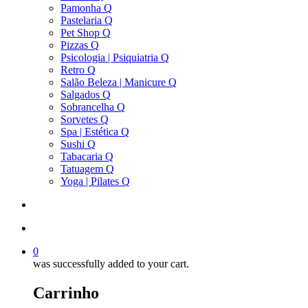
Pamonha Q
Pastelaria Q
Pet Shop Q
Pizzas Q
Psicologia | Psiquiatria Q
Retro Q
Salão Beleza | Manicure Q
Salgados Q
Sobrancelha Q
Sorvetes Q
Spa | Estética Q
Sushi Q
Tabacaria Q
Tatuagem Q
Yoga | Pilates Q
search
account
0
was successfully added to your cart.
Carrinho