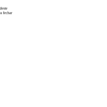
deste
a fechar