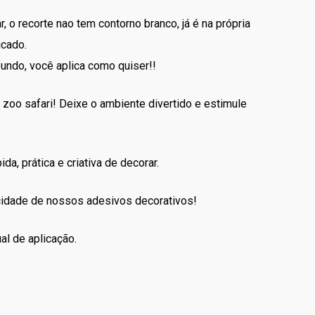
00.
r, o recorte nao tem contorno branco, já é na própria
icado.
fundo, você aplica como quiser!!
zoo safari! Deixe o ambiente divertido e estimule
da, prática e criativa de decorar.
icidade de nossos adesivos decorativos!
al de aplicação.