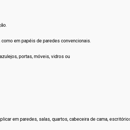
ção.
la como em papéis de paredes convencionais.
zulejos, portas, móveis, vidros ou
icar em paredes, salas, quartos, cabeceira de cama, escritórios, 