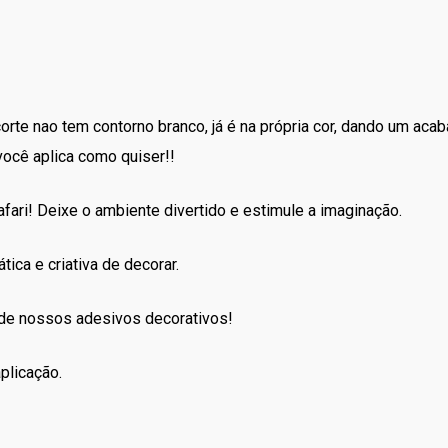
recorte nao tem contorno branco, já é na própria cor, dando um ac
você aplica como quiser!!
fari! Deixe o ambiente divertido e estimule a imaginação.
tica e criativa de decorar.
 de nossos adesivos decorativos!
plicação.