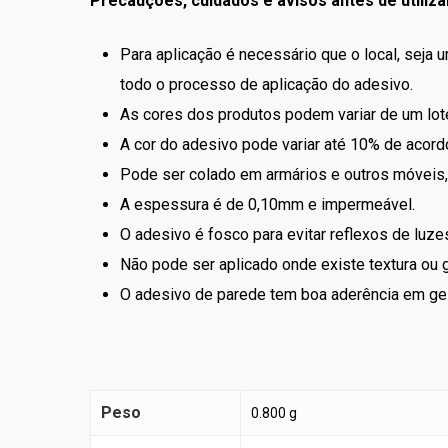
Precauções, cuidados e avisos antes de utiliza
Para aplicação é necessário que o local, seja 
todo o processo de aplicação do adesivo.
As cores dos produtos podem variar de um lote
A cor do adesivo pode variar até 10% de acordo
Pode ser colado em armários e outros móveis, 
A espessura é de 0,10mm e impermeável.
O adesivo é fosco para evitar reflexos de luzes
Não pode ser aplicado onde existe textura ou g
O adesivo de parede tem boa aderência em ge
Peso
0.800 g