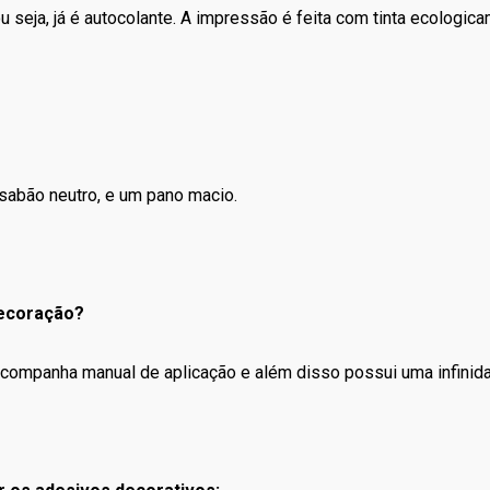
 seja, já é autocolante. A impressão é feita com tinta ecologica
sabão neutro, e um pano macio.
decoração?
o, acompanha manual de aplicação e além disso possui uma infini