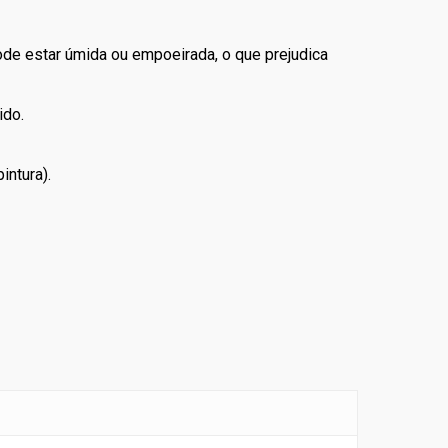
pode estar úmida ou empoeirada, o que prejudica
ido.
intura).