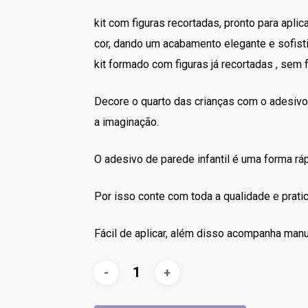
R$160.00.
R$140.
kit com figuras recortadas, pronto para aplica
cor, dando um acabamento elegante e sofist
kit formado com figuras já recortadas , sem 
Decore o quarto das crianças com o adesivo 
a imaginação.
O adesivo de parede infantil é uma forma rápi
Por isso conte com toda a qualidade e prat
Fácil de aplicar, além disso acompanha manu