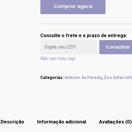
Comprar agora
Consulte o frete e o prazo de entrega:
Consultar
Não sei meu cep
Categorias:
Adesivo de Parede
,
Zoo Safari Infa
Descrição
Informação adicional
Avaliações (0)