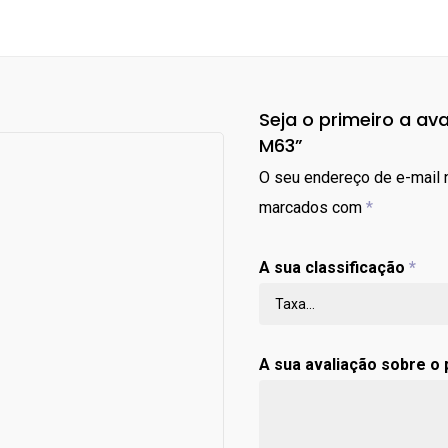
Seja o primeiro a ava
M63”
O seu endereço de e-mail n
marcados com
*
A sua classificação
*
A sua avaliação sobre o