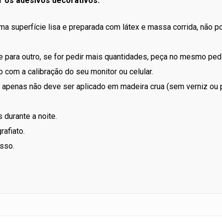
r os adesivos decorativos:
uma superfície lisa e preparada com látex e massa corrida, não 
 para outro, se for pedir mais quantidades, peça no mesmo ped
 com a calibração do seu monitor ou celular.
apenas não deve ser aplicado em madeira crua (sem verniz ou p
 durante a noite.
rafiato.
sso.