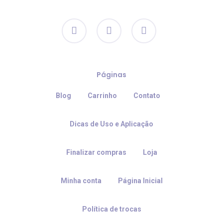
facebook
instagram
email
Páginas
Blog
Carrinho
Contato
Dicas de Uso e Aplicação
Finalizar compras
Loja
Minha conta
Página Inicial
Política de trocas