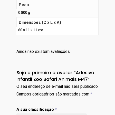
Peso
0.800 g
Dimensões (C x L x A)
60 × 11 × 11 cm
Ainda não existem avaliações.
Seja o primeiro a avaliar “Adesivo
Infantil Zoo Safari Animais M47”
O seu endereço de e-mail não será publicado.
Campos obrigatórios são marcados com
*
A sua classificação
*