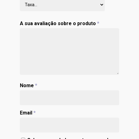
A sua avaliação sobre o produto
*
Nome
*
Email
*