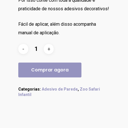
Por isso conte com toda a qualidade e
praticidade de nossos adesivos decorativos!
Fácil de aplicar, além disso acompanha
manual de aplicação.
Comprar agora
Categorias:
Adesivo de Parede
,
Zoo Safari
Infantil