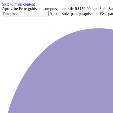
Skip to main content
Aproveite Frete grátis em compras a partir de R$159,90 para Sul e Su
Aperte Enter para pesquisar ou ESC par
Close
Search