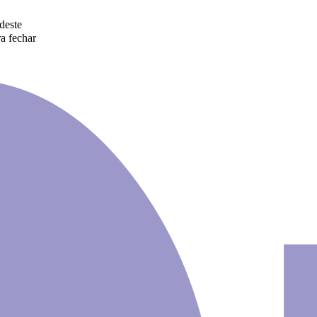
deste
a fechar