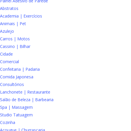
Painel Adesivo de Parede
Abstratos
Academia | Exercícios
Animais | Pet
Azulejo
Carros | Motos
Cassino | Bilhar
Cidade
Comercial
Confeitaria | Padaria
Comida Japonesa
Consultórios
Lanchonete | Restaurante
Salão de Beleza | Barbearia
Spa | Massagem
Studio Tatuagem
Cozinha
Açougue | Churrascaria