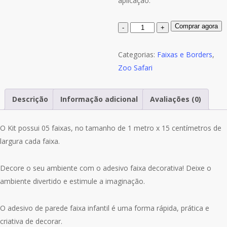
aplicação.
Quantidade
Comprar agora
de
Adesivo
Categorias:
Faixas e Borders
,
Infantil
Zoo Safari
Faixa
Border
Descrição
Informação adicional
Avaliações (0)
Zoo
Safari
O Kit possui 05 faixas, no tamanho de 1 metro x 15 centímetros de
M35
largura cada faixa.
Decore o seu ambiente com o adesivo faixa decorativa! Deixe o
ambiente divertido e estimule a imaginação.
O adesivo de parede faixa infantil é uma forma rápida, prática e
criativa de decorar.