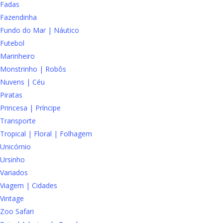
Fadas
Fazendinha
Fundo do Mar | Náutico
Futebol
Marinheiro
Monstrinho | Robôs
Nuvens | Céu
Piratas
Princesa | Príncipe
Transporte
Tropical | Floral | Folhagem
Unicórnio
Ursinho
Variados
Viagem | Cidades
Vintage
Zoo Safari