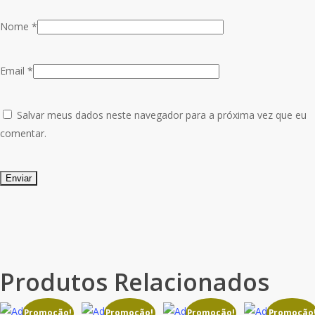
Nome
*
Email
*
Salvar meus dados neste navegador para a próxima vez que eu
comentar.
Produtos Relacionados
Promoção!
Promoção!
Promoção!
Promoção