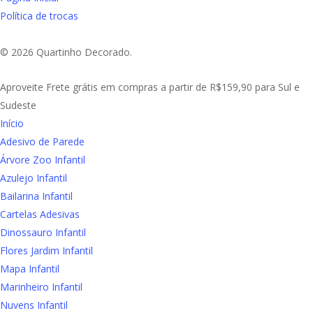
Política de trocas
© 2026 Quartinho Decorado.
Close
Aproveite Frete grátis em compras a partir de R$159,90 para Sul e
Menu
Sudeste
Início
Adesivo de Parede
Árvore Zoo Infantil
Azulejo Infantil
Bailarina Infantil
Cartelas Adesivas
Dinossauro Infantil
Flores Jardim Infantil
Mapa Infantil
Marinheiro Infantil
Nuvens Infantil