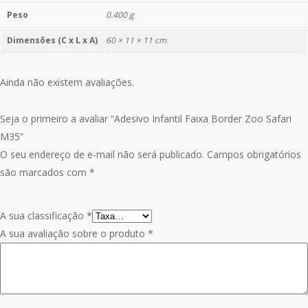
Peso
0.400 g
Dimensões (C x L x A)
60 × 11 × 11 cm
Ainda não existem avaliações.
Seja o primeiro a avaliar “Adesivo Infantil Faixa Border Zoo Safari
M35”
O seu endereço de e-mail não será publicado.
Campos obrigatórios
são marcados com
*
A sua classificação
*
A sua avaliação sobre o produto
*