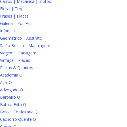
Carros | Mecânica | motos
Floral | Tropical
Frases | Placas
Galeria | Pop Art
Infantil L
Geométrico | Abstrato
Salão Beleza | Maquiagem
Viagem | Paisagem
Vintage | Placas
Placas & Quadros
Academia Q
Açaí Q
Advogado Q
Barbeiro Q
Batata Frita Q
Bolo | Confeitaria Q
Cachorro Quente Q
Carros Q