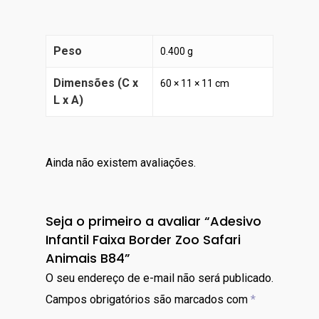
Peso
0.400 g
Dimensões (C x
60 × 11 × 11 cm
L x A)
Ainda não existem avaliações.
Seja o primeiro a avaliar “Adesivo
Infantil Faixa Border Zoo Safari
Animais B84”
O seu endereço de e-mail não será publicado.
Campos obrigatórios são marcados com
*