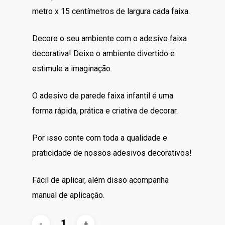
era:
é:
metro x 15 centímetros de largura cada faixa.
R$70.00.
R$60.00.
Decore o seu ambiente com o adesivo faixa
decorativa! Deixe o ambiente divertido e
estimule a imaginação.
O adesivo de parede faixa infantil é uma
forma rápida, prática e criativa de decorar.
Por isso conte com toda a qualidade e
praticidade de nossos adesivos decorativos!
Fácil de aplicar, além disso acompanha
manual de aplicação.