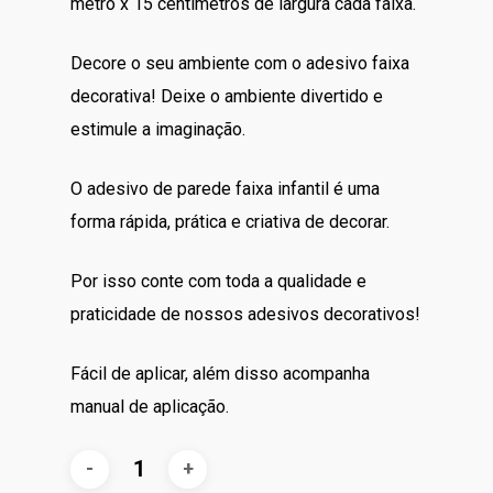
metro x 15 centímetros de largura cada faixa.
R$70.00.
R$60.00.
Decore o seu ambiente com o adesivo faixa
decorativa! Deixe o ambiente divertido e
estimule a imaginação.
O adesivo de parede faixa infantil é uma
forma rápida, prática e criativa de decorar.
Por isso conte com toda a qualidade e
praticidade de nossos adesivos decorativos!
Fácil de aplicar, além disso acompanha
manual de aplicação.