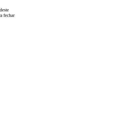
deste
a fechar