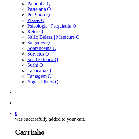
Pamonha Q
Pastelaria Q
Pet Shop Q
Pizzas Q
Psicologia | Psiquiatria Q
Retro Q
Salão Beleza | Manicure Q
Salgados Q
Sobrancelha Q
Sorvetes Q
Spa | Estética Q
Sushi Q
Tabacaria Q
Tatuagem Q
Yoga | Pilates Q
search
account
0
was successfully added to your cart.
Carrinho