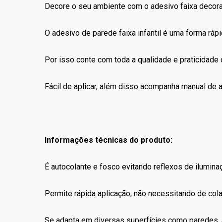
Decore o seu ambiente com o adesivo faixa decorat
O adesivo de parede faixa infantil é uma forma rápid
Por isso conte com toda a qualidade e praticidade
Fácil de aplicar, além disso acompanha manual de a
Informações técnicas do produto:
É autocolante e fosco evitando reflexos de ilumina
Permite rápida aplicação, não necessitando de co
Se adapta em diversas superfícies como paredes, a