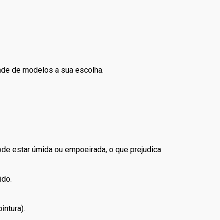
dade de modelos a sua escolha.
pode estar úmida ou empoeirada, o que prejudica
ido.
intura).