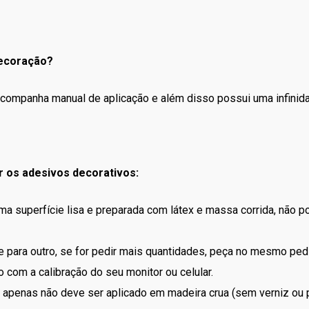
decoração?
o, acompanha manual de aplicação e além disso possui uma infini
r os adesivos decorativos:
uma superfície lisa e preparada com látex e massa corrida, não 
 para outro, se for pedir mais quantidades, peça no mesmo ped
 com a calibração do seu monitor ou celular.
apenas não deve ser aplicado em madeira crua (sem verniz ou p