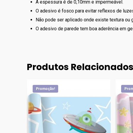
A espessura é de 0,10mm e impermeável.
O adesivo é fosco para evitar reflexos de luzes
Não pode ser aplicado onde existe textura ou g
O adesivo de parede tem boa aderência em ge
Produtos Relacionado
Promoção!
Prom