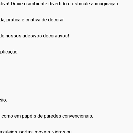
iva! Deixe o ambiente divertido e estimule a imaginação.
a, prática e criativa de decorar.
 de nossos adesivos decorativos!
plicação.
ção.
la como em papéis de paredes convencionais.
zulejos, portas, móveis, vidros ou