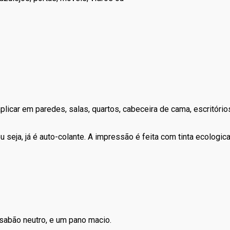
icar em paredes, salas, quartos, cabeceira de cama, escritórios, 
 seja, já é auto-colante. A impressão é feita com tinta ecologic
sabão neutro, e um pano macio.