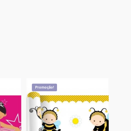
Promoção!