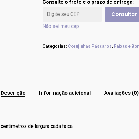
Consulte o frete e o prazo de entrega:
Consultar
Não sei meu cep
Categorias:
Corujinhas Pássaros
,
Faixas e Bo
Descrição
Informação adicional
Avaliações (0)
centímetros de largura cada faixa.