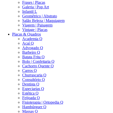
Frases | Placas
Galeria | Pop Art
Infantil L
Geométrico | Abstrato
Salão Beleza | Maquiagem
Viagem | Paisagem
Vintage | Placas
Placas & Quadros
Academia Q
Açaí Q
Advogado Q
Barbeiro Q
Batata Frita Q
Bolo | Confeitaria Q
Cachorro Quente Q
Carros Q
Churrascaria Q
Consultório Q
Dentista Q
Especiarias Q
Estética Q
Feijoada Q
Fisioterapia | Ortopedia Q
Hambúrguer Q
Massas Q