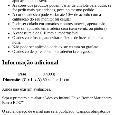
aplicação do adesivo.
As cores dos produtos podem variar de um lote para outro, se
for pedir mais quantidades, peça no mesmo pedido.
A cor do adesivo pode variar até 10% de acordo com a
calibração do seu monitor ou celular.
Pode ser colado em armários e outros móveis, apenas não
deve ser aplicado em madeira crua (sem verniz ou pintura).
A espessura é de 0,10mm e impermeável.
O adesivo é fosco para evitar reflexos de luzes durante a
noite.
Não pode ser aplicado onde existe textura ou grafiato.
O adesivo de parede tem boa aderência em gesso.
Informação adicional
Peso
0.400 g
Dimensões (C x L x A)
60 × 11 × 11 cm
Ainda não existem avaliações.
Seja o primeiro a avaliar “Adesivo Infantil Faixa Border Marinheiro
Barco B237”
O seu endereço de e-mail não será publicado.
Campos obrigatórios