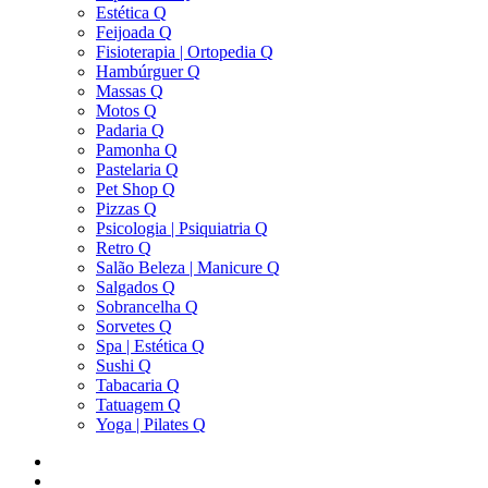
Estética Q
Feijoada Q
Fisioterapia | Ortopedia Q
Hambúrguer Q
Massas Q
Motos Q
Padaria Q
Pamonha Q
Pastelaria Q
Pet Shop Q
Pizzas Q
Psicologia | Psiquiatria Q
Retro Q
Salão Beleza | Manicure Q
Salgados Q
Sobrancelha Q
Sorvetes Q
Spa | Estética Q
Sushi Q
Tabacaria Q
Tatuagem Q
Yoga | Pilates Q