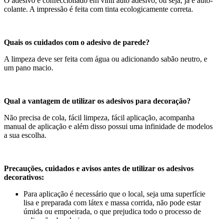
O adesivo é confeccionado em vinil auto adesivo, ou seja, já é auto-
colante. A impressão é feita com tinta ecologicamente correta.
Quais os cuidados com o adesivo de parede?
A limpeza deve ser feita com água ou adicionando sabão neutro, e
um pano macio.
Qual a vantagem de utilizar os adesivos para decoração?
Não precisa de cola, fácil limpeza, fácil aplicação, acompanha
manual de aplicação e além disso possui uma infinidade de modelos
a sua escolha.
Precauções, cuidados e avisos antes de utilizar os adesivos
decorativos:
Para aplicação é necessário que o local, seja uma superfície
lisa e preparada com látex e massa corrida, não pode estar
úmida ou empoeirada, o que prejudica todo o processo de