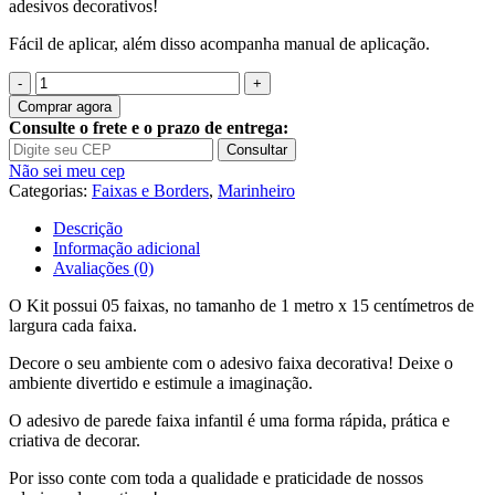
adesivos decorativos!
Fácil de aplicar, além disso acompanha manual de aplicação.
Quantidade
de
Comprar agora
Adesivo
Consulte o frete e o prazo de entrega:
Infantil
Consultar
Faixa
Não sei meu cep
Border
Categorias:
Faixas e Borders
,
Marinheiro
Marinheiro
Barco
Descrição
B237
Informação adicional
Avaliações (0)
O Kit possui 05 faixas, no tamanho de 1 metro x 15 centímetros de
largura cada faixa.
Decore o seu ambiente com o adesivo faixa decorativa! Deixe o
ambiente divertido e estimule a imaginação.
O adesivo de parede faixa infantil é uma forma rápida, prática e
criativa de decorar.
Por isso conte com toda a qualidade e praticidade de nossos