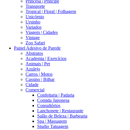
Princesa | Príncipe
Transporte
Tropical | Floral | Folhagem
Unicórnio
Ursinho
Variados
Viagem | Cidades
Vintage
Zoo Safari
Painel Adesivo de Parede
Abstratos
Academia | Exercícios
Animais | Pet
Azulejo
Carros | Motos
Cassino | Bilhar
Cidade
Comercial
Confeitaria | Padaria
Comida Japonesa
Consultórios
Lanchonete | Restaurante
Salão de Beleza | Barbearia
Spa | Massagem
Studio Tatuagem