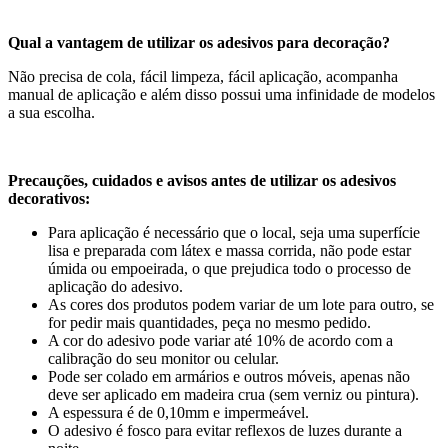
Qual a vantagem de utilizar os adesivos para decoração?
Não precisa de cola, fácil limpeza, fácil aplicação, acompanha
manual de aplicação e além disso possui uma infinidade de modelos
a sua escolha.
Precauções, cuidados e avisos antes de utilizar os adesivos
decorativos:
Para aplicação é necessário que o local, seja uma superfície
lisa e preparada com látex e massa corrida, não pode estar
úmida ou empoeirada, o que prejudica todo o processo de
aplicação do adesivo.
As cores dos produtos podem variar de um lote para outro, se
for pedir mais quantidades, peça no mesmo pedido.
A cor do adesivo pode variar até 10% de acordo com a
calibração do seu monitor ou celular.
Pode ser colado em armários e outros móveis, apenas não
deve ser aplicado em madeira crua (sem verniz ou pintura).
A espessura é de 0,10mm e impermeável.
O adesivo é fosco para evitar reflexos de luzes durante a