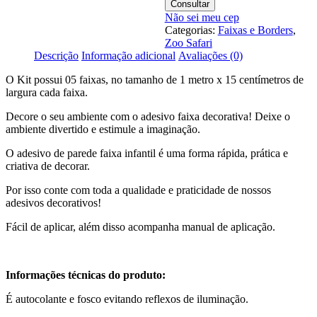
Gatinhos
Consultar
B81
Não sei meu cep
Categorias:
Faixas e Borders
,
Zoo Safari
Descrição
Informação adicional
Avaliações (0)
O Kit possui 05 faixas, no tamanho de 1 metro x 15 centímetros de
largura cada faixa.
Decore o seu ambiente com o adesivo faixa decorativa! Deixe o
ambiente divertido e estimule a imaginação.
O adesivo de parede faixa infantil é uma forma rápida, prática e
criativa de decorar.
Por isso conte com toda a qualidade e praticidade de nossos
adesivos decorativos!
Fácil de aplicar, além disso acompanha manual de aplicação.
Informações técnicas do produto:
É autocolante e fosco evitando reflexos de iluminação.