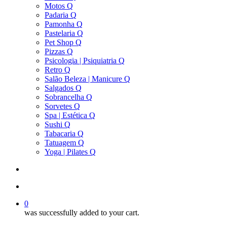
Motos Q
Padaria Q
Pamonha Q
Pastelaria Q
Pet Shop Q
Pizzas Q
Psicologia | Psiquiatria Q
Retro Q
Salão Beleza | Manicure Q
Salgados Q
Sobrancelha Q
Sorvetes Q
Spa | Estética Q
Sushi Q
Tabacaria Q
Tatuagem Q
Yoga | Pilates Q
search
account
0
was successfully added to your cart.