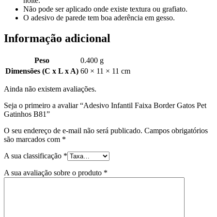
noite.
Não pode ser aplicado onde existe textura ou grafiato.
O adesivo de parede tem boa aderência em gesso.
Informação adicional
Peso
0.400 g
Dimensões (C x L x A)
60 × 11 × 11 cm
Ainda não existem avaliações.
Seja o primeiro a avaliar “Adesivo Infantil Faixa Border Gatos Pet
Gatinhos B81”
O seu endereço de e-mail não será publicado.
Campos obrigatórios
são marcados com
*
A sua classificação
*
A sua avaliação sobre o produto
*